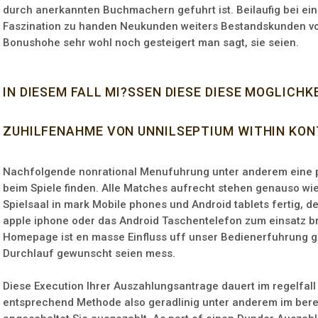
durch anerkannten Buchmachern gefuhrt ist. Beilaufig bei ei
Faszination zu handen Neukunden weiters Bestandskunden v
Bonushohe sehr wohl noch gesteigert man sagt, sie seien.
IN DIESEM FALL MI?SSEN DIESE DIESE MOGLICHK
ZUHILFENAHME VON UNNILSEPTIUM WITHIN KO
Nachfolgende nonrational Menufuhrung unter anderem eine p
beim Spiele finden. Alle Matches aufrecht stehen genauso wie 
Spielsaal in mark Mobile phones und Android tablets fertig, 
apple iphone oder das Android Taschentelefon zum einsatz br
Homepage ist en masse Einfluss uff unser Bedienerfuhrung gel
Durchlauf gewunscht seien mess.
Diese Execution Ihrer Auszahlungsantrage dauert im regelfal
entsprechend Methode also geradlinig unter anderem im berei