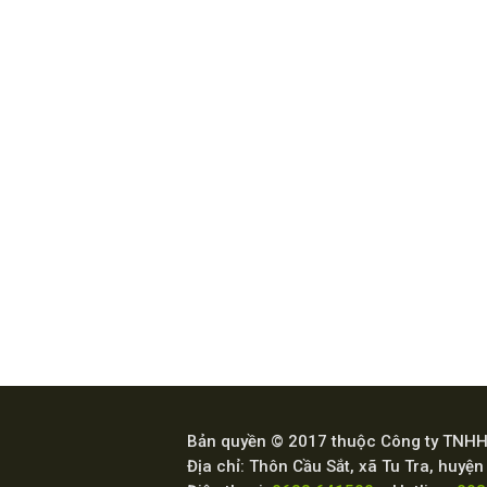
Bản quyền © 2017 thuộc Công ty TNH
Địa chỉ: Thôn Cầu Sắt, xã Tu Tra, huy