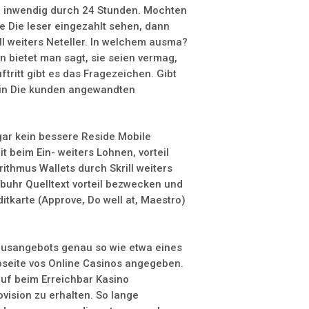
 inwendig durch 24 Stunden. Mochten
 Die leser eingezahlt sehen, dann
l weiters Neteller. In welchem ausma?
 bietet man sagt, sie seien vermag,
ftritt gibt es das Fragezeichen. Gibt
sein Die kunden angewandten
 gar kein bessere Reside Mobile
 beim Ein- weiters Lohnen, vorteil
ithmus Wallets durch Skrill weiters
ebuhr Quelltext vorteil bezwecken und
tkarte (Approve, Do well at, Maestro)
Bonusangebots genau so wie etwa eines
seite vos Online Casinos angegeben.
uf beim Erreichbar Kasino
vision zu erhalten. So lange