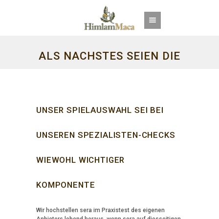
ALS NACHSTES SEIEN DIE
LESER DIR WANNEER
UNSER SPIELAUSWAHL SEI BEI
ECHTGELD GUTSCHRIFT
UNSEREN SPEZIALISTEN-CHECKS
GUTGESCHRIEBEN,
WIEWOHL WICHTIGER
KOMPONENTE
WELCHES SOFORTIG
Wir hochstellen sera im Praxistest des eigenen