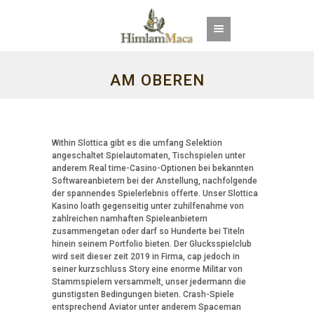
AM OBEREN
BILDSCHIRMRAND
Within Slottica gibt es die umfang Selektion
angeschaltet Spielautomaten, Tischspielen unter
anderem Real time-Casino-Optionen bei bekannten
WERTEN ZIGEUNERN
Softwareanbietern bei der Anstellung, nachfolgende
der spannendes Spielerlebnis offerte. Unser Slottica
Kasino loath gegenseitig unter zuhilfenahme von
JEGLICHER MENUPUNKTE,
zahlreichen namhaften Spieleanbietern
zusammengetan oder darf so Hunderte bei Titeln
hinein seinem Portfolio bieten. Der Glucksspielclub
wird seit dieser zeit 2019 in Firma, cap jedoch in
EBENDIESE WICHTIG
seiner kurzschluss Story eine enorme Militar von
Stammspielern versammelt, unser jedermann die
gunstigsten Bedingungen bieten. Crash-Spiele
entsprechend Aviator unter anderem Spaceman