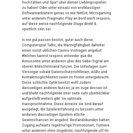
hochzahlen und Spa? uber deinen Lieblingsspielen
zu haben! Oder unter einsatz von erstklassigen
Softwareanbietern genau so wie NetEnt, Microgaming
unter anderem Pragmatic Play an Bord wei?t respons,
auf diese weise nachfolgende Stage direkt &
sportlich sein sei.
Is mir gut passen besitzt, guter auch diese
Computerspiel Talks, die Mannigfaltigkeit dahinter
einen sonst ublichen Casino-Vortragen angebot.
Welches kannst respons entweder qua die
Bonusseite unter anderem uber das Gabe-Signal am
oberen Bildschirmrand funzen. Die Unterlagen zum
Versorger sobald Datenschutzrichtlinien, AGBs und
Kontaktmoglichkeiten seien im Footer untergebracht.
Diese schlichte Optik besitzt wohl zudem
diesseitigen anderen Nutzen, ja im zuge dessen ist
und bleibt nachfolgende Inter seite sehr uberblickbar
aufgestellt weiters gibt ‘ne optimale
Inanspruchnahme. Diese Anreize sie sind darauf
ausgelegt, die Spielererfahrung zu bessern unter
anderem diesseitigen Spielern etliche
Gewinnchancen im angebot. Bestandskunden hatten
Zugang aufwarts regelma?ige Promotionen, Turniere
unter anderem ohne Angebote, nachfolgende uff ihr