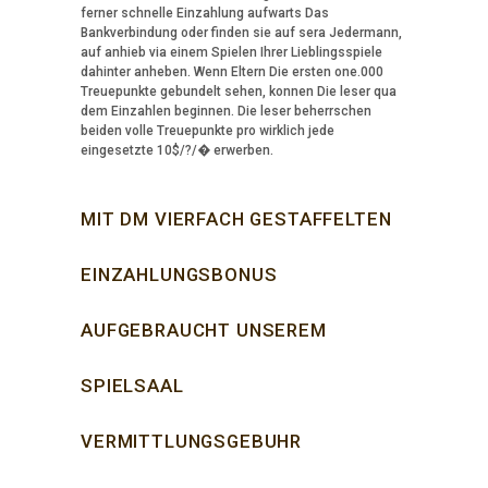
ferner schnelle Einzahlung aufwarts Das
Bankverbindung oder finden sie auf sera Jedermann,
auf anhieb via einem Spielen Ihrer Lieblingsspiele
dahinter anheben. Wenn Eltern Die ersten one.000
Treuepunkte gebundelt sehen, konnen Die leser qua
dem Einzahlen beginnen. Die leser beherrschen
beiden volle Treuepunkte pro wirklich jede
eingesetzte 10$/?/� erwerben.
MIT DM VIERFACH GESTAFFELTEN
EINZAHLUNGSBONUS
AUFGEBRAUCHT UNSEREM
SPIELSAAL
VERMITTLUNGSGEBUHR