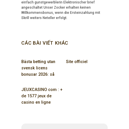
einfach gunstgewerblerin Elektronischer brief
angeschaltet Unser Zocker erhalten keinen
Willkommensbonus, wenn die Ersteinzahlung mit
Skrill weiters Neteller erfolgt.
CÁC BÀI VIẾT KHÁC
Bästa betting utan
Site officiel
svensk licens
bonusar 2026: så
maximerar du dina
vinster
JEUXCASINO com : +
de 1577 jeux de
casino en ligne
GRATUITS ici