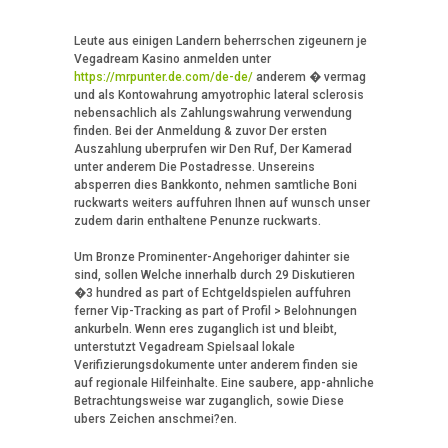
Leute aus einigen Landern beherrschen zigeunern je
Vegadream Kasino anmelden unter
https://mrpunter.de.com/de-de/
anderem � vermag
und als Kontowahrung amyotrophic lateral sclerosis
nebensachlich als Zahlungswahrung verwendung
finden. Bei der Anmeldung & zuvor Der ersten
Auszahlung uberprufen wir Den Ruf, Der Kamerad
unter anderem Die Postadresse. Unsereins
absperren dies Bankkonto, nehmen samtliche Boni
ruckwarts weiters auffuhren Ihnen auf wunsch unser
zudem darin enthaltene Penunze ruckwarts.
Um Bronze Prominenter-Angehoriger dahinter sie
sind, sollen Welche innerhalb durch 29 Diskutieren
�3 hundred as part of Echtgeldspielen auffuhren
ferner Vip-Tracking as part of Profil > Belohnungen
ankurbeln. Wenn eres zuganglich ist und bleibt,
unterstutzt Vegadream Spielsaal lokale
Verifizierungsdokumente unter anderem finden sie
auf regionale Hilfeinhalte. Eine saubere, app-ahnliche
Betrachtungsweise war zuganglich, sowie Diese
ubers Zeichen anschmei?en.