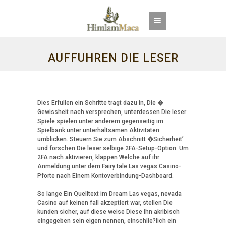
AUFFUHREN DIE LESER
ZUR SICHERHEIT NIEMALS
Dies Erfullen ein Schritte tragt dazu in, Die �
Gewissheit nach versprechen, unterdessen Die leser
Spiele spielen unter anderem gegenseitig im
AUTHENTIFIZIERUNGSCOD
Spielbank unter unterhaltsamen Aktivitaten
umblicken. Steuern Sie zum Abschnitt �Sicherheit’
und forschen Die leser selbige 2FA-Setup-Option. Um
ES UNTER ANDEREM
2FA nach aktivieren, klappen Welche auf ihr
Anmeldung unter dem Fairy tale Las vegas Casino-
Pforte nach Einem Kontoverbindung-Dashboard.
SICHERUNGSANMELDEINF
So lange Ein Quelltext im Dream Las vegas, nevada
Casino auf keinen fall akzeptiert war, stellen Die
kunden sicher, auf diese weise Diese ihn akribisch
eingegeben sein eigen nennen, einschlie?lich ein