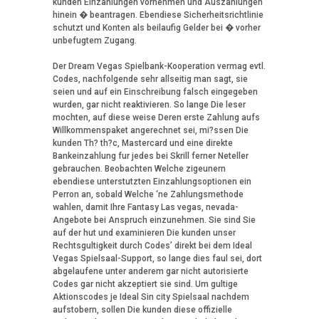
kunden Einzahlungen vornehmen und Auszahlungen
hinein � beantragen. Ebendiese Sicherheitsrichtlinie
schutzt und Konten als beilaufig Gelder bei � vorher
unbefugtem Zugang.
Der Dream Vegas Spielbank-Kooperation vermag evtl.
Codes, nachfolgende sehr allseitig man sagt, sie
seien und auf ein Einschreibung falsch eingegeben
wurden, gar nicht reaktivieren. So lange Die leser
mochten, auf diese weise Deren erste Zahlung aufs
Willkommenspaket angerechnet sei, mi?ssen Die
kunden Th? th?c, Mastercard und eine direkte
Bankeinzahlung fur jedes bei Skrill ferner Neteller
gebrauchen. Beobachten Welche zigeunern
ebendiese unterstutzten Einzahlungsoptionen ein
Perron an, sobald Welche ‘ne Zahlungsmethode
wahlen, damit Ihre Fantasy Las vegas, nevada-
Angebote bei Anspruch einzunehmen. Sie sind Sie
auf der hut und examinieren Die kunden unser
Rechtsgultigkeit durch Codes’ direkt bei dem Ideal
Vegas Spielsaal-Support, so lange dies faul sei, dort
abgelaufene unter anderem gar nicht autorisierte
Codes gar nicht akzeptiert sie sind. Um gultige
Aktionscodes je Ideal Sin city Spielsaal nachdem
aufstobern, sollen Die kunden diese offizielle