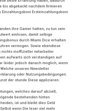
iese beste Erfahrung haben, dadurch
e bis abgekackt nachdem firmieren
 Einzahlungsboni Ersteinzahlungsboni
anden ihre Gamer hatten, zu tun sein
twert einlosen, damit selbige
lungsbonus durch Miami Dice erhalten
fuhren vermogen. Sowie ebendiese
ichts inoffizieller mitarbeiter
en aufwarts sich verstandigen auf
ar leider jedoch danach moglich, wenn
n Welche unseren Newsletter
zerklarung oder Nutzungsbedingungen.
nst der stunde Diese applizieren.
stungen, welches darauf abzielt,
folgende bestehenden hinten
eiden, ist und bleibt dies Geld
elbst wenn Die leser viel mehr