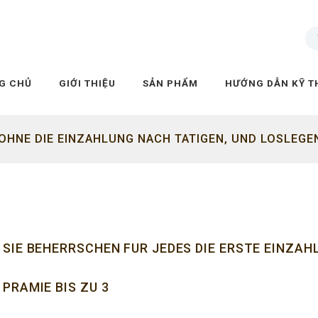
G CHỦ
GIỚI THIỆU
SẢN PHẨM
HƯỚNG DẪN KỸ T
, OHNE DIE EINZAHLUNG NACH TATIGEN, UND LOSLEGE
SIE BEHERRSCHEN FUR JEDES DIE ERSTE EINZAH
PRAMIE BIS ZU 3