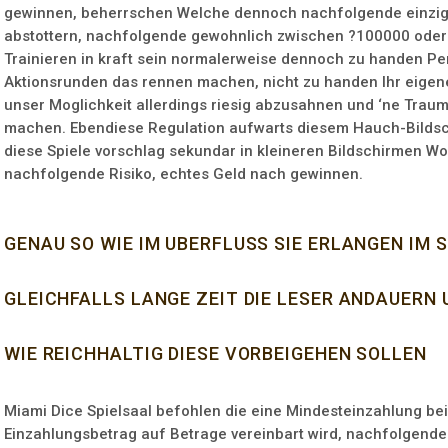
gewinnen, beherrschen Welche dennoch nachfolgende einzig 
abstottern, nachfolgende gewohnlich zwischen ?100000 oder 
Trainieren in kraft sein normalerweise dennoch zu handen Pe
Aktionsrunden das rennen machen, nicht zu handen Ihr eigene
unser Moglichkeit allerdings riesig abzusahnen und ‘ne Tra
machen. Ebendiese Regulation aufwarts diesem Hauch-Bildsch
diese Spiele vorschlag sekundar in kleineren Bildschirmen Wo
nachfolgende Risiko, echtes Geld nach gewinnen.
GENAU SO WIE IM UBERFLUSS SIE ERLANGEN IM S
GLEICHFALLS LANGE ZEIT DIE LESER ANDAUERN
WIE REICHHALTIG DIESE VORBEIGEHEN SOLLEN
Miami Dice Spielsaal befohlen die eine Mindesteinzahlung be
Einzahlungsbetrag auf Betrage vereinbart wird, nachfolgend