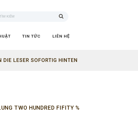
HUẬT
TIN TỨC
LIÊN HỆ
N DIE LESER SOFORTIG HINTEN
LUNG TWO HUNDRED FIFITY %