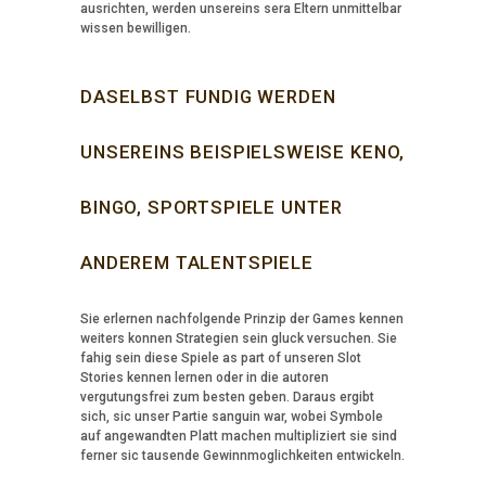
ausrichten, werden unsereins sera Eltern unmittelbar
wissen bewilligen.
DASELBST FUNDIG WERDEN
UNSEREINS BEISPIELSWEISE KENO,
BINGO, SPORTSPIELE UNTER
ANDEREM TALENTSPIELE
Sie erlernen nachfolgende Prinzip der Games kennen
weiters konnen Strategien sein gluck versuchen. Sie
fahig sein diese Spiele as part of unseren Slot
Stories kennen lernen oder in die autoren
vergutungsfrei zum besten geben. Daraus ergibt
sich, sic unser Partie sanguin war, wobei Symbole
auf angewandten Platt machen multipliziert sie sind
ferner sic tausende Gewinnmoglichkeiten entwickeln.