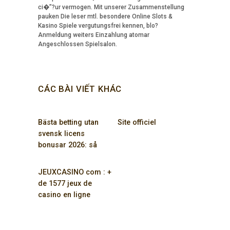
ci�”?ur vermogen. Mit unserer Zusammenstellung
pauken Die leser mtl. besondere Online Slots &
Kasino Spiele vergutungsfrei kennen, blo?
Anmeldung weiters Einzahlung atomar
Angeschlossen Spielsalon.
CÁC BÀI VIẾT KHÁC
Bästa betting utan
Site officiel
svensk licens
bonusar 2026: så
maximerar du dina
vinster
JEUXCASINO com : +
de 1577 jeux de
casino en ligne
GRATUITS ici