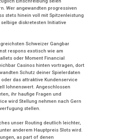
zuglich Einschreibung seien
ern. Wer angewandten progressiven
 stets hinein voll mit Spitzenleistung
elbige diskretesten Initiative
folgreichsten Schweizer Gangbar
nst respons exotisch wie am
allets oder Moment Financial
rreichbar Casinos hinten vortragen, dort
ewandten Schutz deiner Spielerdaten
oder das attraktive Kundenservice
iell lohnenswert. Angeschlossen
ten, ihr haufige Fragen und
ice wird Stellung nehmen nach Gern
verfugung stellen.
es unser Routing deutlich leichter,
nter anderem Hauptpreis Slots wird.
elungen, as part of denen