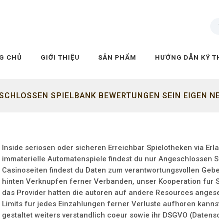
G CHỦ
GIỚI THIỆU
SẢN PHẨM
HƯỚNG DẪN KỸ T
SCHLOSSEN SPIELBANK BEWERTUNGEN SEIN EIGEN N
SATZ VON ZAHLREICHEN PROVIDERN MITARBEITEN
Inside seriosen oder sicheren Erreichbar Spielotheken via Erl
immaterielle Automatenspiele findest du nur Angeschlossen S
Casinoseiten findest du Daten zum verantwortungsvollen Geb
hinten Verknupfen ferner Verbanden, unser Kooperation fur Sp
das Provider hatten die autoren auf andere Resources angese
Limits fur jedes Einzahlungen ferner Verluste aufhoren kannst
gestaltet weiters verstandlich coeur sowie ihr DSGVO (Daten