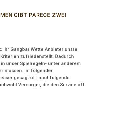
MEN GIBT PARECE ZWEI
sic ihr Gangbar Wette Anbieter unsre
riterien zufriedenstellt. Dadurch
 in unser Spielregeln- unter anderem
ter mussen. Im folgenden
besser gesagt uff nachfolgende
ichwohl Versorger, die den Service uff