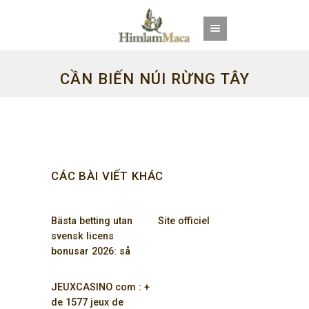
CẦN BIẾN NÚI RỪNG TÂY
BẮC TRÙNG ĐIỆP THÀNH
CỦA CẢI VẬT CHẤT
CÁC BÀI VIẾT KHÁC
Bästa betting utan
Site officiel
svensk licens
bonusar 2026: så
maximerar du dina
vinster
JEUXCASINO com : +
de 1577 jeux de