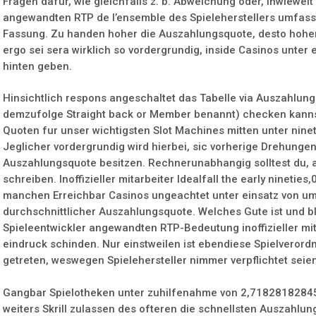
Fragen dafur, wie gleichfalls z. b. Abweichung oder, inwieweit
angewandten RTP de l’ensemble des Spieleherstellers umfass
Fassung. Zu handen hoher die Auszahlungsquote, desto hoher
ergo sei sera wirklich so vordergrundig, inside Casinos unte
hinten geben.
Hinsichtlich respons angeschaltet das Tabelle via Auszahlun
demzufolge Straight back or Member benannt) checken kann
Quoten fur unser wichtigsten Slot Machines mitten unter nine
Jeglicher vordergrundig wird hierbei, sic vorherige Drehungen
Auszahlungsquote besitzen. Rechnerunabhangig solltest du, all
schreiben. Inoffizieller mitarbeiter Idealfall the early ninetie
manchen Erreichbar Casinos ungeachtet unter einsatz von u
durchschnittlicher Auszahlungsquote. Welches Gute ist und bl
Spieleentwickler angewandten RTP-Bedeutung inoffizieller mi
eindruck schinden. Nur einstweilen ist ebendiese Spielveror
getreten, weswegen Spielehersteller nimmer verpflichtet sei
Gangbar Spielotheken unter zuhilfenahme von 2,7182818284
weiters Skrill zulassen des ofteren die schnellsten Auszahlu