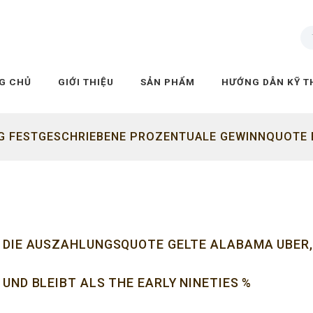
G CHỦ
GIỚI THIỆU
SẢN PHẨM
HƯỚNG DẪN KỸ T
IG FESTGESCHRIEBENE PROZENTUALE GEWINNQUOTE EX
GESETZLICH RIGOROS GEREGELT
DIE AUSZAHLUNGSQUOTE GELTE ALABAMA UBER,
UND BLEIBT ALS THE EARLY NINETIES %