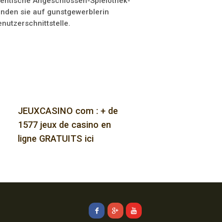
thentische Angeschlossen-Spielothek-
inden sie auf gunstgewerblerin
nutzerschnittstelle.
JEUXCASINO com : + de
1577 jeux de casino en
ligne GRATUITS ici