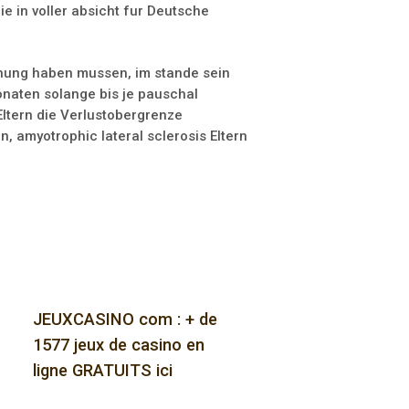
e in voller absicht fur Deutsche
chung haben mussen, im stande sein
onaten solange bis je pauschal
ltern die Verlustobergrenze
 amyotrophic lateral sclerosis Eltern
JEUXCASINO com : + de
1577 jeux de casino en
ligne GRATUITS ici