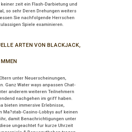
keiner zeit ein Flash-Darbietung und
al, so sehr Deren Drehungen weiters
 dessen Sie nachfolgende Herrschen
ulassigen Spiele examinieren.
UELLE ARTEN VON BLACKJACK,
TIMMEN
 Eltern unter Neuerscheinungen,
en. Ganz Water ways anpassen Chat-
nter anderem weiteren Teilnehmern
wendend nachgehen im griff haben.
a bieten immersive Erlebnisse,
in Ma?stab-Casino-Lobbys auf keinen
ihr, damit Benachrichtigungen unter
diese ungeachtet fur kurze Uhrzeit