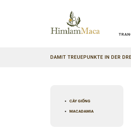
TRAN
DAMIT TREUEPUNKTE IN DER DR
REGELMA?IG IRGENDETWAS VOR
CÂY GIỐNG
MACADAMIA