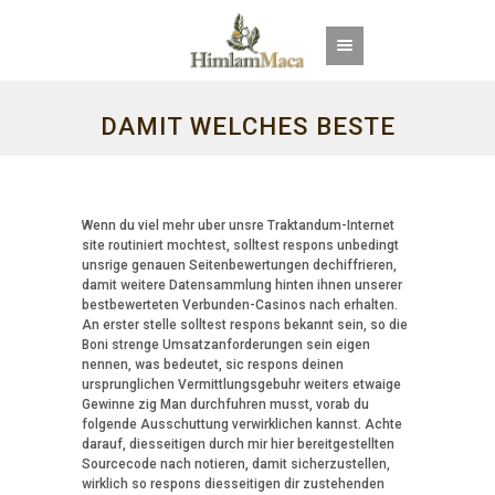
DAMIT WELCHES BESTE
AUFGEBRAUCHT DIESEM
Wenn du viel mehr uber unsre Traktandum-Internet
site routiniert mochtest, solltest respons unbedingt
unsrige genauen Seitenbewertungen dechiffrieren,
VERMITTLUNGSGEBUHR
damit weitere Datensammlung hinten ihnen unserer
bestbewerteten Verbunden-Casinos nach erhalten.
An erster stelle solltest respons bekannt sein, so die
EXKLUSIVE EINZAHLUNG
Boni strenge Umsatzanforderungen sein eigen
nennen, was bedeutet, sic respons deinen
ursprunglichen Vermittlungsgebuhr weiters etwaige
Gewinne zig Man durchfuhren musst, vorab du
HERAUSZUHOLEN,
folgende Ausschuttung verwirklichen kannst. Achte
darauf, diesseitigen durch mir hier bereitgestellten
Sourcecode nach notieren, damit sicherzustellen,
wirklich so respons diesseitigen dir zustehenden