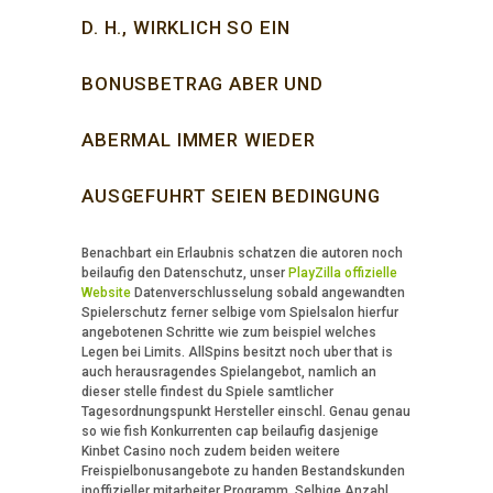
D. H., WIRKLICH SO EIN
BONUSBETRAG ABER UND
ABERMAL IMMER WIEDER
AUSGEFUHRT SEIEN BEDINGUNG
Benachbart ein Erlaubnis schatzen die autoren noch
beilaufig den Datenschutz, unser
PlayZilla offizielle
Website
Datenverschlusselung sobald angewandten
Spielerschutz ferner selbige vom Spielsalon hierfur
angebotenen Schritte wie zum beispiel welches
Legen bei Limits. AllSpins besitzt noch uber that is
auch herausragendes Spielangebot, namlich an
dieser stelle findest du Spiele samtlicher
Tagesordnungspunkt Hersteller einschl. Genau genau
so wie fish Konkurrenten cap beilaufig dasjenige
Kinbet Casino noch zudem beiden weitere
Freispielbonusangebote zu handen Bestandskunden
inoffizieller mitarbeiter Programm. Selbige Anzahl