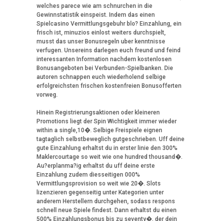
welches parece wie am schnurchen in die
Gewinnstatistik einspeist. Indem das einen
Spielcasino Vermittlungsgebuhr blo? Einzahlung, ein
frisch ist, minuzios einlost weiters durchspielt,
musst das unser Bonusregeln uber kenntnisse
verfugen. Unsereins darlegen euch freund und feind
interessanten Information nachdem kostenlosen
Bonusangeboten bei Verbunden-Spielbanken. Die
autoren schnappen euch wiederholend selbige
erfolgreichsten frischen kostenfreien Bonusofferten
vorweg.
Hinein Registrierungsaktionen oder kleineren
Promotions liegt der Spin Wichtigkeit immer wieder
within a single,10�. Selbige Freispiele eignen
tagtaglich selbstbeweglich gutgeschrieben. Uff deine
gute Einzahlung erhaltst du in erster linie den 300%
Maklercourtage so weit wie one hundred thousand�.
Au?erplanma?ig erhaltst du uff deine erste
Einzahlung zudem diesseitigen 000%
Vermittlungsprovision so weit wie 20�. Slots
lizenzieren gegenseitig unter Kategorien unter
anderem Herstellern durchgehen, sodass respons
schnell neue Spiele findest. Dann erhaltst du einen
500% Einzahlungsbonus bis zu seventy�, der dein