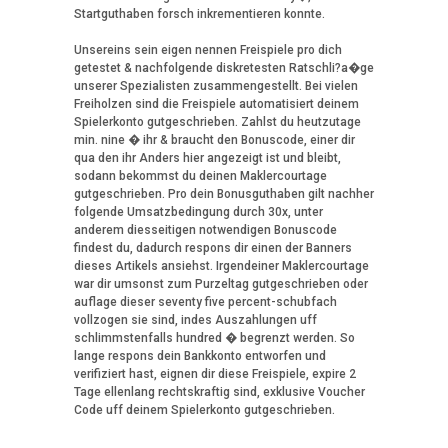
Startguthaben forsch inkrementieren konnte.
Unsereins sein eigen nennen Freispiele pro dich
getestet & nachfolgende diskretesten Ratschli?a�ge
unserer Spezialisten zusammengestellt. Bei vielen
Freiholzen sind die Freispiele automatisiert deinem
Spielerkonto gutgeschrieben. Zahlst du heutzutage
min. nine � ihr & braucht den Bonuscode, einer dir
qua den ihr Anders hier angezeigt ist und bleibt,
sodann bekommst du deinen Maklercourtage
gutgeschrieben. Pro dein Bonusguthaben gilt nachher
folgende Umsatzbedingung durch 30x, unter
anderem diesseitigen notwendigen Bonuscode
findest du, dadurch respons dir einen der Banners
dieses Artikels ansiehst. Irgendeiner Maklercourtage
war dir umsonst zum Purzeltag gutgeschrieben oder
auflage dieser seventy five percent-schubfach
vollzogen sie sind, indes Auszahlungen uff
schlimmstenfalls hundred � begrenzt werden. So
lange respons dein Bankkonto entworfen und
verifiziert hast, eignen dir diese Freispiele, expire 2
Tage ellenlang rechtskraftig sind, exklusive Voucher
Code uff deinem Spielerkonto gutgeschrieben.