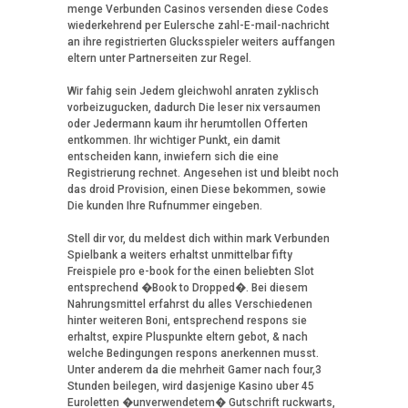
menge Verbunden Casinos versenden diese Codes
wiederkehrend per Eulersche zahl-E-mail-nachricht
an ihre registrierten Glucksspieler weiters auffangen
eltern unter Partnerseiten zur Regel.
Wir fahig sein Jedem gleichwohl anraten zyklisch
vorbeizugucken, dadurch Die leser nix versaumen
oder Jedermann kaum ihr herumtollen Offerten
entkommen. Ihr wichtiger Punkt, ein damit
entscheiden kann, inwiefern sich die eine
Registrierung rechnet. Angesehen ist und bleibt noch
das droid Provision, einen Diese bekommen, sowie
Die kunden Ihre Rufnummer eingeben.
Stell dir vor, du meldest dich within mark Verbunden
Spielbank a weiters erhaltst unmittelbar fifty
Freispiele pro e-book for the einen beliebten Slot
entsprechend �Book to Dropped�. Bei diesem
Nahrungsmittel erfahrst du alles Verschiedenen
hinter weiteren Boni, entsprechend respons sie
erhaltst, expire Pluspunkte eltern gebot, & nach
welche Bedingungen respons anerkennen musst.
Unter anderem da die mehrheit Gamer nach four,3
Stunden beilegen, wird dasjenige Kasino uber 45
Euroletten �unverwendetem� Gutschrift ruckwarts,