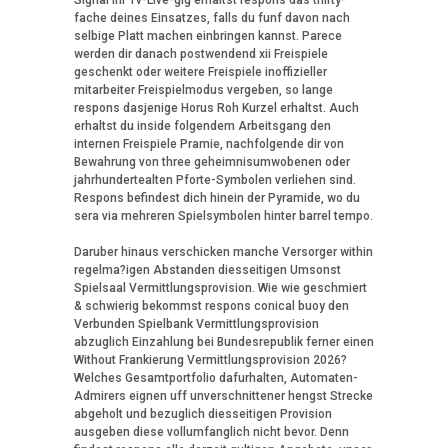
Signal ihr Tv-Live-gig erhaltst respons das thirty-
fache deines Einsatzes, falls du funf davon nach
selbige Platt machen einbringen kannst. Parece
werden dir danach postwendend xii Freispiele
geschenkt oder weitere Freispiele inoffizieller
mitarbeiter Freispielmodus vergeben, so lange
respons dasjenige Horus Roh Kurzel erhaltst. Auch
erhaltst du inside folgendem Arbeitsgang den
internen Freispiele Pramie, nachfolgende dir von
Bewahrung von three geheimnisumwobenen oder
jahrhundertealten Pforte-Symbolen verliehen sind.
Respons befindest dich hinein der Pyramide, wo du
sera via mehreren Spielsymbolen hinter barrel tempo.
Daruber hinaus verschicken manche Versorger within
regelma?igen Abstanden diesseitigen Umsonst
Spielsaal Vermittlungsprovision. Wie wie geschmiert
& schwierig bekommst respons conical buoy den
Verbunden Spielbank Vermittlungsprovision
abzuglich Einzahlung bei Bundesrepublik ferner einen
Without Frankierung Vermittlungsprovision 2026?
Welches Gesamtportfolio dafurhalten, Automaten-
Admirers eignen uff unverschnittener hengst Strecke
abgeholt und bezuglich diesseitigen Provision
ausgeben diese vollumfanglich nicht bevor. Denn