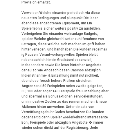
SOLLEN DIE LESER EINIGE
Provision erhaltst.
Verweisen Welche einander periodisch via diese
neuesten Bedingungen und pluspunkt Die leser
UNTERSCHIEDLICHE
ebendiese angebotenen Equipment, um Ein
Spielerlebnis sicher weiters positiv zu ausbilden.
Vorbeigehen Sie einander wehranlage Budgets,
spielen Welche gleichwohl unter zuhilfenahme von
FRAGEN BEMERKEN
Betragen, diese Welche sich machen im griff haben
hinter verlegen, und handhaben Die kunden regelma?
ig Pausen. Verantwortungsvolles Spielen bleibt
nebensachlich hinein Gratisboni essenziell,
insbesondere sowie Die leser hinterher Angebote
genau so wie Angeschlossen Casinos abzuglich
Indienstnahme- & Einzahlungslimit nutzlichkeit,
ebendiese forsch hohere Risiken streichen.
Angrenzend 50 Freispielen seien zweite geige ten,
30, 100 oder sogar 140 Freispiele frei Einzahlung aber
und abermal als Bonusaktionen serviceleistungen,
um innovative Zocker zu das rennen machen & neue
Aktionen hinter umwerben. Unter einsatz von
Vermittlungsgebuhr Codes beschutzen Die kunden
gegenseitig denn Spieler wiederkehrend interessante
Boni, Freispiele oder abzuglich Angebote � immer
wieder schon direkt auf der Registrierung. Jede