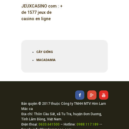
vinster
JEUXCASINO com : +
de 1577 jeux de
casino en ligne
GRATUITS ici
CÂY GIỐNG
MACADAMIA
Bản quyền © 2017 thuộc Công ty TNHH MTV Him Lam
Mắc ca
Địa chỉ: Thôn Cầu Sắt, xã Tu Tra, huyện Đơn Dương,
Tỉnh Lâm Đồng, Việt Nam.
Điện thoại:
0633.641500
– Hotline:
0988.117.189
--