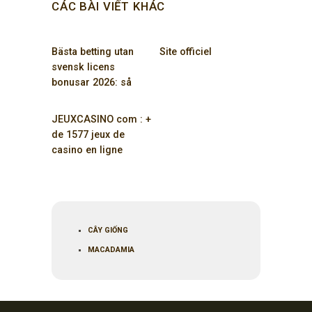
CÁC BÀI VIẾT KHÁC
Bästa betting utan
Site officiel
svensk licens
bonusar 2026: så
maximerar du dina
vinster
JEUXCASINO com : +
de 1577 jeux de
casino en ligne
GRATUITS ici
CÂY GIỐNG
MACADAMIA