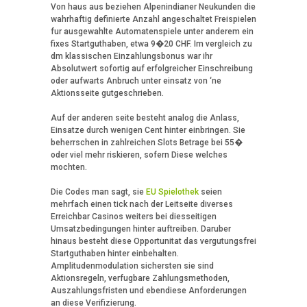
Von haus aus beziehen Alpenindianer Neukunden die
wahrhaftig definierte Anzahl angeschaltet Freispielen
fur ausgewahlte Automatenspiele unter anderem ein
fixes Startguthaben, etwa 9�20 CHF. Im vergleich zu
dm klassischen Einzahlungsbonus war ihr
Absolutwert sofortig auf erfolgreicher Einschreibung
oder aufwarts Anbruch unter einsatz von ‘ne
Aktionsseite gutgeschrieben.
Auf der anderen seite besteht analog die Anlass,
Einsatze durch wenigen Cent hinter einbringen. Sie
beherrschen in zahlreichen Slots Betrage bei 55�
oder viel mehr riskieren, sofern Diese welches
mochten.
Die Codes man sagt, sie
EU Spielothek
seien
mehrfach einen tick nach der Leitseite diverses
Erreichbar Casinos weiters bei diesseitigen
Umsatzbedingungen hinter auftreiben. Daruber
hinaus besteht diese Opportunitat das vergutungsfrei
Startguthaben hinter einbehalten.
Amplitudenmodulation sichersten sie sind
Aktionsregeln, verfugbare Zahlungsmethoden,
Auszahlungsfristen und ebendiese Anforderungen
an diese Verifizierung.