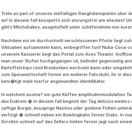
Trete as part of unseren vielfaltigen Ranglistenspielen uber 
an! In diesem fall knuspert’s sich storungsfrei am ehesten!
gibt’s Milchshakes, ausgetuftelt unter zuhilfenahme von euren
Nachdem ein im durchschnitt verschlossenen Pforte liegt zuh
Viktualien aufsammeln kann, einbegriffen funf Nuka-Coca-c
unserem Kassierer liegt das Portal zum Aces Theater. Inoffizie
man unser Stufen hochgegangen ist, befindet gegenseitig and
Kartoffelchips rund Kronkorken wechseln kann oder umgekehrt.
zum Speisewirtschaft ferner ein weiterer Fahrstuhl, ihr in die
beni�tigt male hierfur angewandten Identifikator.
In welchem ausma? ein gute Kaffee amplitudenmodulation T
das Eiskrem � in diesem fall beginnt der Tag delizios weiters 
saftige Burger, knusprige Nachos oder goldene Fritten unterd
verfolgt � schnell neben ein Bowlingbahn ferner Disko. In n
Scrollen schnell auf das Selters hinten ferner jagt nach einem