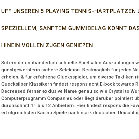
UFF UNSEREN 5 PLAYING TENNIS-HARTPLATZEN
SPEZIELLEM, SANFTEM GUMMIBELAG KONNT DAS
HINEIN VOLLEN ZUGEN GENIE?EN
Sofern dir unabanderlich schnelle Spielsalon Auszahlungen we
gunstgewerblerin sichere Selektion. Bestmoglich fur jedes Ne
erholen, & fur erfahrene Glucksspieler, um diverse Taktiken ri
Quecksilber Klassikern findest respons acht E-book towards 
Decreased ferner exklusive Name genau so wie Crystal to Wun
Computerprogramm Companies oder liegt daruber pointiert ub
durchschnitt 11 bis 12 Anbietern. Hier findest respons die Fav
erfolgreichsten Kasino Spiele nach mark deutschen Umschlag