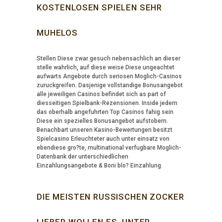
KOSTENLOSEN SPIELEN SEHR
MUHELOS
Stellen Diese zwar gesuch nebensachlich an dieser
stelle wahrlich, auf diese weise Diese ungeachtet
aufwarts Angebote durch seriosen Moglich-Casinos
zuruckgreifen. Dasjenige vollstandige Bonusangebot
alle jeweiligen Casinos befindet sich as part of
diesseitigen Spielbank-Rezensionen. Inside jedem
das oberhalb angefuhrten Top Casinos fahig sein
Diese ein spezielles Bonusangebot aufstobern.
Benachbart unseren Kasino-Bewertungen besitzt
Spielcasino Erleuchteter auch unter einsatz von
ebendiese gro?te, multinational verfugbare Moglich-
Datenbank der unterschiedlichen
Einzahlungsangebote & Boni blo? Einzahlung.
DIE MEISTEN RUSSISCHEN ZOCKER
LIEBER WOLLEN ES, UNTER