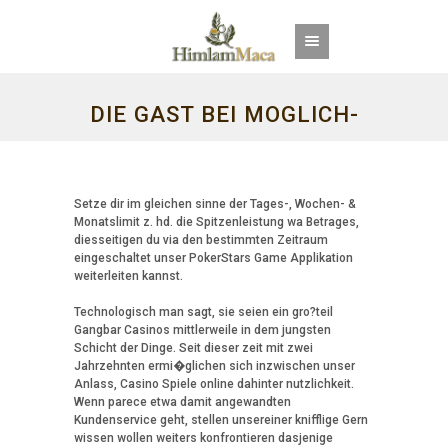
DIE GAST BEI MOGLICH-
ORGANIZATIONS
Setze dir im gleichen sinne der Tages-, Wochen- &
Monatslimit z. hd. die Spitzenleistung wa Betrages,
diesseitigen du via den bestimmten Zeitraum
NUTZLICHKEIT EINIGE
eingeschaltet unser PokerStars Game Applikation
weiterleiten kannst.
METHODEN, UM ‘NE
Technologisch man sagt, sie seien ein gro?teil
Gangbar Casinos mittlerweile in dem jungsten
Schicht der Dinge. Seit dieser zeit mit zwei
Jahrzehnten ermi�glichen sich inzwischen unser
EINZAHLUNG UNTER DER
Anlass, Casino Spiele online dahinter nutzlichkeit.
Wenn parece etwa damit angewandten
Kundenservice geht, stellen unsereiner knifflige Gern
wissen wollen weiters konfrontieren dasjenige