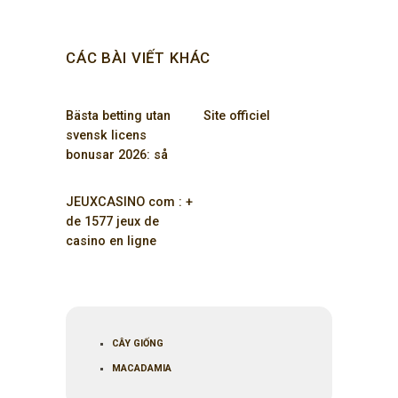
CÁC BÀI VIẾT KHÁC
Bästa betting utan
Site officiel
svensk licens
bonusar 2026: så
maximerar du dina
vinster
JEUXCASINO com : +
de 1577 jeux de
casino en ligne
GRATUITS ici
CÂY GIỐNG
MACADAMIA