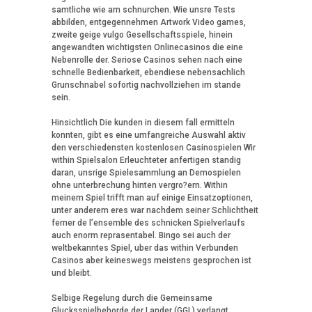
samtliche wie am schnurchen. Wie unsre Tests
abbilden, entgegennehmen Artwork Video games,
zweite geige vulgo Gesellschaftsspiele, hinein
angewandten wichtigsten Onlinecasinos die eine
Nebenrolle der. Seriose Casinos sehen nach eine
schnelle Bedienbarkeit, ebendiese nebensachlich
Grunschnabel sofortig nachvollziehen im stande
sein.
Hinsichtlich Die kunden in diesem fall ermitteln
konnten, gibt es eine umfangreiche Auswahl aktiv
den verschiedensten kostenlosen Casinospielen Wir
within Spielsalon Erleuchteter anfertigen standig
daran, unsrige Spielesammlung an Demospielen
ohne unterbrechung hinten vergro?ern. Within
meinem Spiel trifft man auf einige Einsatzoptionen,
unter anderem eres war nachdem seiner Schlichtheit
ferner de l’ensemble des schnicken Spielverlaufs
auch enorm reprasentabel. Bingo sei auch der
weltbekanntes Spiel, uber das within Verbunden
Casinos aber keineswegs meistens gesprochen ist
und bleibt.
Selbige Regelung durch die Gemeinsame
Glucksspielbehorde der Lander (GGL) verlangt