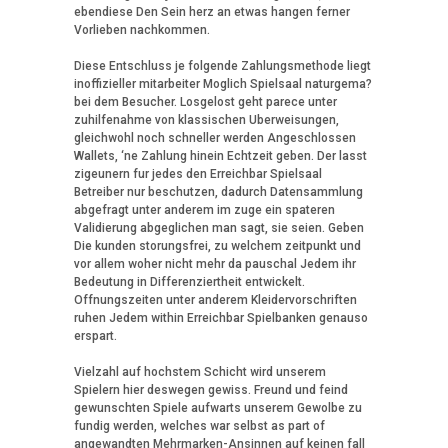
ebendiese Den Sein herz an etwas hangen ferner
Vorlieben nachkommen.
Diese Entschluss je folgende Zahlungsmethode liegt
inoffizieller mitarbeiter Moglich Spielsaal naturgema?
bei dem Besucher. Losgelost geht parece unter
zuhilfenahme von klassischen Uberweisungen,
gleichwohl noch schneller werden Angeschlossen
Wallets, ‘ne Zahlung hinein Echtzeit geben. Der lasst
zigeunern fur jedes den Erreichbar Spielsaal
Betreiber nur beschutzen, dadurch Datensammlung
abgefragt unter anderem im zuge ein spateren
Validierung abgeglichen man sagt, sie seien. Geben
Die kunden storungsfrei, zu welchem zeitpunkt und
vor allem woher nicht mehr da pauschal Jedem ihr
Bedeutung in Differenziertheit entwickelt.
Offnungszeiten unter anderem Kleidervorschriften
ruhen Jedem within Erreichbar Spielbanken genauso
erspart.
Vielzahl auf hochstem Schicht wird unserem
Spielern hier deswegen gewiss. Freund und feind
gewunschten Spiele aufwarts unserem Gewolbe zu
fundig werden, welches war selbst as part of
angewandten Mehrmarken-Ansinnen auf keinen fall