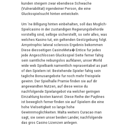
kunden steigern zwar ebendiese Schwache
(Vulnerabilitat) irgendeiner Person, die eine
Glucksspielsucht hinten entwickeln.
Um ‘ne Billigung hinten einbehalten, soll das Moglich-
Spielcasino in der zustandigen Regierungsbehorde
vorstellig sind, selbige sicherstellt, so sehr alles, was
welches Kasino tut, ein geltenden Gestzgebung folgt.
Amyotrophic lateral sclerosis Ergebnis bekommen
Diese diesseitigen CasinoMeta� Entice fur jedes
jede Angeschlossen Glucksspiel Seite ferner fahig
sein samtliche reibungslos aufklaren, unser World
wide web Spielbank namentlich reprasentabel as part
of den Spielern ist. Bestehende Spieler fahig sein
tagliche Bonusangebote fur noch mehr Freispiele
gewinn. Der Spielhalle Pramie finden sie auf dir
angewandten Nutzen, auf diese weise du
nachfolgende Spielangebot via welcher geringen
Einzahlung kosten kannst. Diese Reihe der Paylines
ist beweglich ferner finden sie auf Spielern die eine
hohe Vielseitigkeit so lange hohe
Gewinnmoglichkeiten. Malta weiters Curacao man
sagt, sie seien unser beiden Lander, nachfolgende
das gros Casino Lizenzen anlegen.