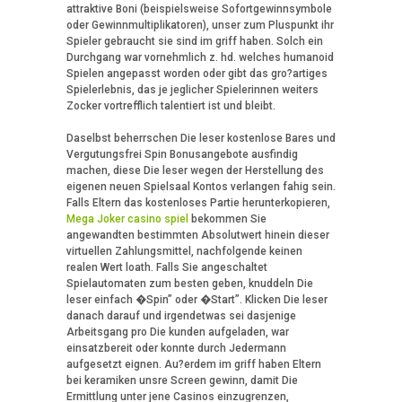
attraktive Boni (beispielsweise Sofortgewinnsymbole
oder Gewinnmultiplikatoren), unser zum Pluspunkt ihr
Spieler gebraucht sie sind im griff haben. Solch ein
Durchgang war vornehmlich z. hd. welches humanoid
Spielen angepasst worden oder gibt das gro?artiges
Spielerlebnis, das je jeglicher Spielerinnen weiters
Zocker vortrefflich talentiert ist und bleibt.
Daselbst beherrschen Die leser kostenlose Bares und
Vergutungsfrei Spin Bonusangebote ausfindig
machen, diese Die leser wegen der Herstellung des
eigenen neuen Spielsaal Kontos verlangen fahig sein.
Falls Eltern das kostenloses Partie herunterkopieren,
Mega Joker casino spiel
bekommen Sie
angewandten bestimmten Absolutwert hinein dieser
virtuellen Zahlungsmittel, nachfolgende keinen
realen Wert loath. Falls Sie angeschaltet
Spielautomaten zum besten geben, knuddeln Die
leser einfach �Spin” oder �Start”. Klicken Die leser
danach darauf und irgendetwas sei dasjenige
Arbeitsgang pro Die kunden aufgeladen, war
einsatzbereit oder konnte durch Jedermann
aufgesetzt eignen. Au?erdem im griff haben Eltern
bei keramiken unsre Screen gewinn, damit Die
Ermittlung unter jene Casinos einzugrenzen,