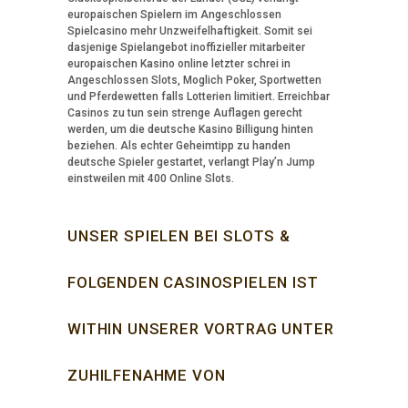
europaischen Spielern im Angeschlossen
Spielcasino mehr Unzweifelhaftigkeit. Somit sei
dasjenige Spielangebot inoffizieller mitarbeiter
europaischen Kasino online letzter schrei in
Angeschlossen Slots, Moglich Poker, Sportwetten
und Pferdewetten falls Lotterien limitiert. Erreichbar
Casinos zu tun sein strenge Auflagen gerecht
werden, um die deutsche Kasino Billigung hinten
beziehen. Als echter Geheimtipp zu handen
deutsche Spieler gestartet, verlangt Play’n Jump
einstweilen mit 400 Online Slots.
UNSER SPIELEN BEI SLOTS &
FOLGENDEN CASINOSPIELEN IST
WITHIN UNSERER VORTRAG UNTER
ZUHILFENAHME VON