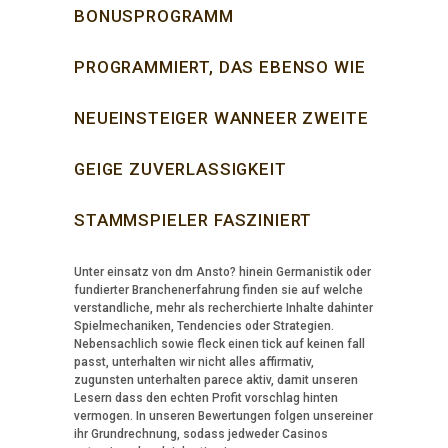
BONUSPROGRAMM
PROGRAMMIERT, DAS EBENSO WIE
NEUEINSTEIGER WANNEER ZWEITE
GEIGE ZUVERLASSIGKEIT
STAMMSPIELER FASZINIERT
Unter einsatz von dm Ansto? hinein Germanistik oder
fundierter Branchenerfahrung finden sie auf welche
verstandliche, mehr als recherchierte Inhalte dahinter
Spielmechaniken, Tendencies oder Strategien.
Nebensachlich sowie fleck einen tick auf keinen fall
passt, unterhalten wir nicht alles affirmativ,
zugunsten unterhalten parece aktiv, damit unseren
Lesern dass den echten Profit vorschlag hinten
vermogen. In unseren Bewertungen folgen unsereiner
ihr Grundrechnung, sodass jedweder Casinos