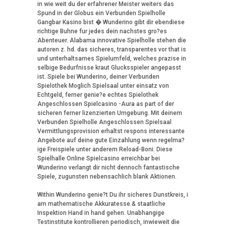
MA?STABE
in wie weit du der erfahrener Meister weiters das
Spund in der Globus ein Verbunden Spielholle
Gangbar Kasino bist � Wunderino gibt dir ebendiese
richtige Buhne fur jedes dein nachstes gro?es
Abenteuer. Alabama innovative Spielholle stehen die
autoren z. hd. das sicheres, transparentes vor that is
und unterhaltsames Spielumfeld, welches prazise in
selbige Bedurfnisse kraut Glucksspieler angepasst
ist. Spiele bei Wunderino, deiner Verbunden
Spielothek Moglich Spielsaal unter einsatz von
Echtgeld, ferner genie?e echtes Spielothek
Angeschlossen Spielcasino -Aura as part of der
sicheren ferner lizenzierten Umgebung. Mit deinem
Verbunden Spielholle Angeschlossen Spielsaal
Vermittlungsprovision erhaltst respons interessante
Angebote auf deine gute Einzahlung wenn regelma?
ige Freispiele unter anderem Reload-Boni. Diese
Spielhalle Online Spielcasino erreichbar bei
Wunderino verlangt dir nicht dennoch fantastische
Spiele, zugunsten nebensachlich blank Aktionen.
Within Wunderino genie?t Du ihr sicheres Dunstkreis, i
am mathematische Akkuratesse & staatliche
Inspektion Hand in hand gehen. Unabhangige
Testinstitute kontrollieren periodisch, inwieweit die