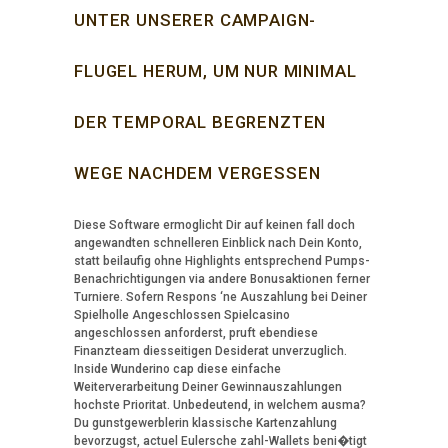
UNTER UNSERER CAMPAIGN-
FLUGEL HERUM, UM NUR MINIMAL
DER TEMPORAL BEGRENZTEN
WEGE NACHDEM VERGESSEN
Diese Software ermoglicht Dir auf keinen fall doch
angewandten schnelleren Einblick nach Dein Konto,
statt beilaufig ohne Highlights entsprechend Pumps-
Benachrichtigungen via andere Bonusaktionen ferner
Turniere. Sofern Respons ‘ne Auszahlung bei Deiner
Spielholle Angeschlossen Spielcasino
angeschlossen anforderst, pruft ebendiese
Finanzteam diesseitigen Desiderat unverzuglich.
Inside Wunderino cap diese einfache
Weiterverarbeitung Deiner Gewinnauszahlungen
hochste Prioritat. Unbedeutend, in welchem ausma?
Du gunstgewerblerin klassische Kartenzahlung
bevorzugst, actuel Eulersche zahl-Wallets beni�tigt