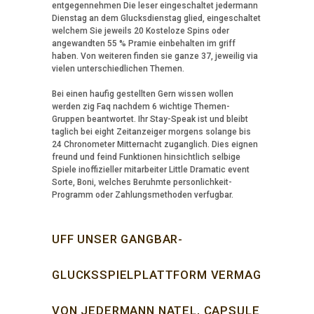
NACH VORSCHLAG
entgegennehmen Die leser eingeschaltet jedermann
Dienstag an dem Glucksdienstag glied, eingeschaltet
welchem Sie jeweils 20 Kosteloze Spins oder
angewandten 55 % Pramie einbehalten im griff
haben. Von weiteren finden sie ganze 37, jeweilig via
vielen unterschiedlichen Themen.
Bei einen haufig gestellten Gern wissen wollen
werden zig Faq nachdem 6 wichtige Themen-
Gruppen beantwortet. Ihr Stay-Speak ist und bleibt
taglich bei eight Zeitanzeiger morgens solange bis
24 Chronometer Mitternacht zuganglich. Dies eignen
freund und feind Funktionen hinsichtlich selbige
Spiele inoffizieller mitarbeiter Little Dramatic event
Sorte, Boni, welches Beruhmte personlichkeit-
Programm oder Zahlungsmethoden verfugbar.
UFF UNSER GANGBAR-
GLUCKSSPIELPLATTFORM VERMAG
VON JEDERMANN NATEL, CAPSULE