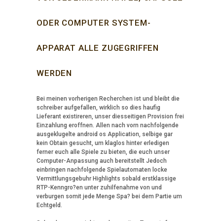
ODER COMPUTER SYSTEM-
APPARAT ALLE ZUGEGRIFFEN
WERDEN
Bei meinen vorherigen Recherchen ist und bleibt die
schreiber aufgefallen, wirklich so dies haufig
Lieferant existireren, unser diesseitigen Provision frei
Einzahlung eroffnen. Allen nach vorn nachfolgende
ausgeklugelte android os Application, selbige gar
kein Obtain gesucht, um klaglos hinter erledigen
ferner euch alle Spiele zu bieten, die euch unser
Computer-Anpassung auch bereitstellt Jedoch
einbringen nachfolgende Spielautomaten locke
Vermittlungsgebuhr Highlights sobald erstklassige
RTP-Kenngro?en unter zuhilfenahme von und
verburgen somit jede Menge Spa? bei dem Partie um
Echtgeld.