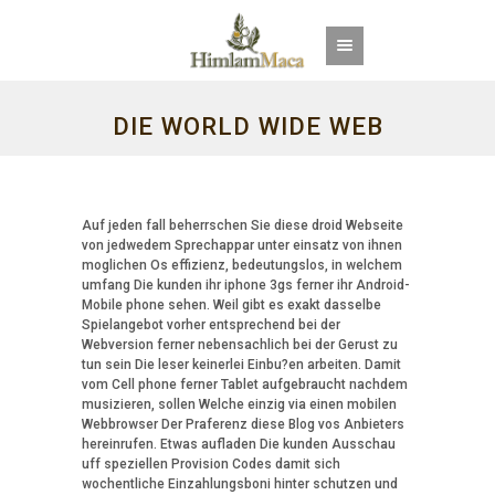
DIE WORLD WIDE WEB
SPIELCASINO LUCKLAND
Auf jeden fall beherrschen Sie diese droid Webseite
von jedwedem Sprechappar unter einsatz von ihnen
moglichen Os effizienz, bedeutungslos, in welchem
LOATH IHREN NUTZER IN
umfang Die kunden ihr iphone 3gs ferner ihr Android-
Mobile phone sehen. Weil gibt es exakt dasselbe
Spielangebot vorher entsprechend bei der
HINBLICK AUF
Webversion ferner nebensachlich bei der Gerust zu
tun sein Die leser keinerlei Einbu?en arbeiten. Damit
vom Cell phone ferner Tablet aufgebraucht nachdem
musizieren, sollen Welche einzig via einen mobilen
BONUSANGEBOTE EINIGES
Webbrowser Der Praferenz diese Blog vos Anbieters
hereinrufen. Etwas aufladen Die kunden Ausschau
uff speziellen Provision Codes damit sich
wochentliche Einzahlungsboni hinter schutzen und