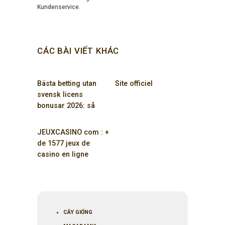
Kundenservice.
CÁC BÀI VIẾT KHÁC
Bästa betting utan
Site officiel
svensk licens
bonusar 2026: så
maximerar du dina
vinster
JEUXCASINO com : +
de 1577 jeux de
casino en ligne
GRATUITS ici
CÂY GIỐNG