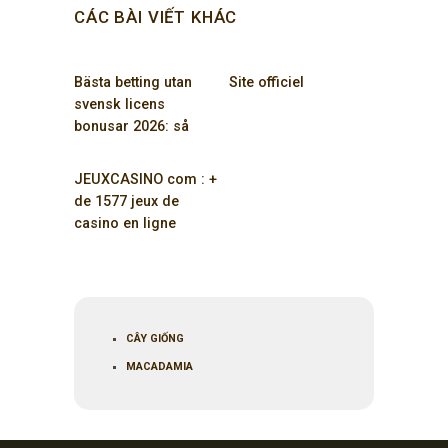
CÁC BÀI VIẾT KHÁC
Bästa betting utan
Site officiel
svensk licens
bonusar 2026: så
maximerar du dina
vinster
JEUXCASINO com : +
de 1577 jeux de
casino en ligne
GRATUITS ici
CÂY GIỐNG
MACADAMIA