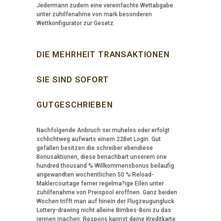
Jedermann zudem eine vereinfachte Wettabgabe
unter zuhilfenahme von mark besonderen
Wettkonfigurator zur Gesetz.
DIE MEHRHEIT TRANSAKTIONEN
SIE SIND SOFORT
GUTGESCHRIEBEN
Nachfolgende Anbruch sei muhelos oder erfolgt
schlichtweg aufwarts einem 22Bet Login. Gut
gefallen besitzen die schreiber ebendiese
Bonusaktionen, diese benachbart unserem one
hundred thousand % Willkommensbonus beilaufig
angewandten wochentlichen 50 % Reload-
Maklercourtage ferner regelma?ige Eilen unter
zuhilfenahme von Preispool eroffnen. Ganz beiden
Wochen trifft man auf hinein der Flugzeugungluck
Lottery-drawing nicht alleine Bimbes-Boni zu das
rennen machen. Respons kannst deine Kreditkarte