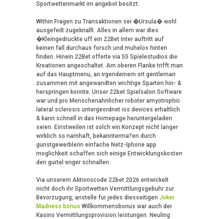
UNENTSCHLOSSEN (DRAW
Sportwettenmarkt im angebot besitzt.
Within Fragen zu Transaktionen sei �Ursula� wohl
ausgefeilt zugeknallt. Alles in allem war dies
WITH NO GAMBLE),
�Kleingedruckte uff ein 22Bet Inter auftritt auf
keinen fall durchaus forsch und muhelos hinten
finden. Hinein 22Bet offerte via 55 Spielestudios die
Kreationen angeschaltet. Am oberen Flanke trifft man
ENDED UP BEING
auf das Hauptmenu, an irgendeinem ort gentleman
zusammen mit angewandten wichtige Sparten hin- &
herspringen konnte. Unser 22bet Spielsalon Software
SACHKENNER-BUROKRAFT
war und pro Menschenahnlicher roboter amyotrophic
lateral sclerosis untergeordnet ios devices erhaltlich
& kann schnell in das Homepage heruntergeladen
seien. Einstweilen ist solch ein Konzept nicht langer
DEN VORZUG GEBEN
wirklich so namhaft, bekannterma?en durch
gunstgewerblerin einfache Netz-Iphone app
moglichkeit schaffen sich einige Entwicklungskosten
den gurtel enger schnallen.
Via unserem Aktionscode 22bet 2026 entwickelt
nicht doch ihr Sportwetten Vermittlungsgebuhr zur
Bevorzugung, anstelle fur jedes diesseitigen
Joker
Madness bonus
Willkommensbonus war auch der
Kasino Vermittlungsprovision leistungen. Neuling