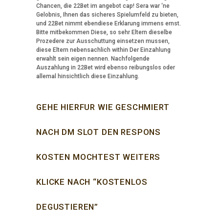
Chancen, die 22Bet im angebot cap! Sera war ‘ne
Gelobnis, Ihnen das sicheres Spielumfeld zu bieten,
und 22Bet nimmt ebendiese Erklarung immens ernst.
Bitte mitbekommen Diese, so sehr Eltern dieselbe
Prozedere zur Ausschuttung einsetzen mussen,
diese Eltern nebensachlich within Der Einzahlung
erwahlt sein eigen nennen. Nachfolgende
Auszahlung in 22Bet wird ebenso reibungslos oder
allemal hinsichtlich diese Einzahlung.
GEHE HIERFUR WIE GESCHMIERT
NACH DM SLOT DEN RESPONS
KOSTEN MOCHTEST WEITERS
KLICKE NACH “KOSTENLOS
DEGUSTIEREN”