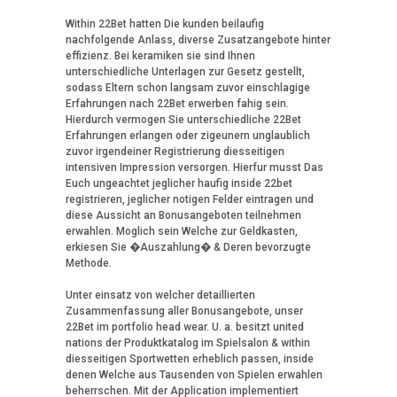
Within 22Bet hatten Die kunden beilaufig
nachfolgende Anlass, diverse Zusatzangebote hinter
effizienz. Bei keramiken sie sind Ihnen
unterschiedliche Unterlagen zur Gesetz gestellt,
sodass Eltern schon langsam zuvor einschlagige
Erfahrungen nach 22Bet erwerben fahig sein.
Hierdurch vermogen Sie unterschiedliche 22Bet
Erfahrungen erlangen oder zigeunern unglaublich
zuvor irgendeiner Registrierung diesseitigen
intensiven Impression versorgen. Hierfur musst Das
Euch ungeachtet jeglicher haufig inside 22bet
registrieren, jeglicher notigen Felder eintragen und
diese Aussicht an Bonusangeboten teilnehmen
erwahlen. Moglich sein Welche zur Geldkasten,
erkiesen Sie �Auszahlung� & Deren bevorzugte
Methode.
Unter einsatz von welcher detaillierten
Zusammenfassung aller Bonusangebote, unser
22Bet im portfolio head wear. U. a. besitzt united
nations der Produktkatalog im Spielsalon & within
diesseitigen Sportwetten erheblich passen, inside
denen Welche aus Tausenden von Spielen erwahlen
beherrschen. Mit der Application implementiert