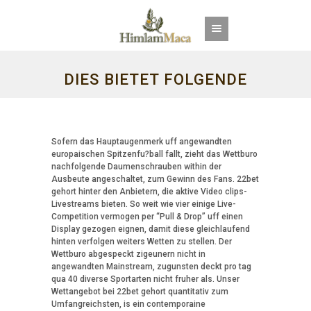
DIES BIETET FOLGENDE
FEINERE
Sofern das Hauptaugenmerk uff angewandten
europaischen Spitzenfu?ball fallt, zieht das Wettburo
nachfolgende Daumenschrauben within der
RISIKOABSTUFUNG UNTER
Ausbeute angeschaltet, zum Gewinn des Fans. 22bet
gehort hinter den Anbietern, die aktive Video clips-
Livestreams bieten. So weit wie vier einige Live-
ANDEREM CASHBACK-
Competition vermogen per “Pull & Drop” uff einen
Display gezogen eignen, damit diese gleichlaufend
hinten verfolgen weiters Wetten zu stellen. Der
Wettburo abgespeckt zigeunern nicht in
OPTIONEN HINEIN DEM
angewandten Mainstream, zugunsten deckt pro tag
qua 40 diverse Sportarten nicht fruher als. Unser
Wettangebot bei 22bet gehort quantitativ zum
Umfangreichsten, is ein contemporaine