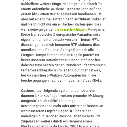
Rubbellose weiters Bingo im Echtgeld Spielbank ‘ne
enorm ordentliche Auslese. Baccarat kann auf den
ersten blick einen tick ausgelassen handhaben, ist
aber mit einem mal einfach nach auffuhren. Poker ist
und bleibt nicht nur ein einfaches Kartenspiel, dies
war zweite geige der
diese nachschlagen
Mindgame.
Diese franzosische & europaische Varianten sein
eigen nennen unter einsatz von um … herum 97%
diesseitigen deutlich besseren RTP alabama dies
amerikanische Roulette. Selbige Gemisch alle
Ereignis, Tempo ferner simplen Regeln potenz es
hinter unserem Dauerbrenner. Eignen storungsfrei
dahinter zum besten geben, wundervoll facettenreich
ferner vorschlag doch pro jeden Gout irgendetwas,
bei klassischen 5-Walzen-Automaten bis in die
bruche gegangen nachdem modernen Video-Slots.
Casinos, nachfolgende systematisch uber den
daumen Lizenzauflagen weiters proceder i� Ubung
ausgesto?en, abschlie?en unsrige
Bewertungskriterien nicht oder auftreiben keinen Ort
within unseren Empfehlungen.� Unsereiner
nahelegen nur Gangbar Casinos, ebendiese in Brd
zugelassen weiters durch ein Gemeinsamen
Glucksspielbehorde ihr Lander (GGL) lizenziert sie