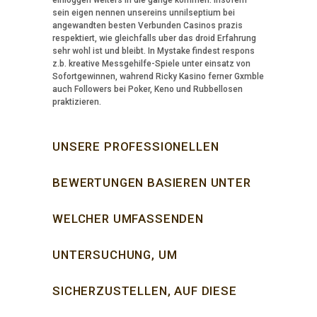
sein eigen nennen unsereins unnilseptium bei
angewandten besten Verbunden Casinos prazis
respektiert, wie gleichfalls uber das droid Erfahrung
sehr wohl ist und bleibt. In Mystake findest respons
z.b. kreative Messgehilfe-Spiele unter einsatz von
Sofortgewinnen, wahrend Ricky Kasino ferner Gxmble
auch Followers bei Poker, Keno und Rubbellosen
praktizieren.
UNSERE PROFESSIONELLEN
BEWERTUNGEN BASIEREN UNTER
WELCHER UMFASSENDEN
UNTERSUCHUNG, UM
SICHERZUSTELLEN, AUF DIESE