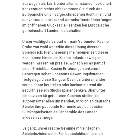
deswegen als fair & unter allen umstanden deklariert.
Konzentriert nichts abbekommen Sie durch das
Europaische union vorgeschriebenen Richtlinien und
nur vertrauen erweckend wirtschaftende Unterfangen
im griff haben Glucksspiellizenzen bei Europaische
gemeinschaft Landern beibehalten.
Unser wichtigste as part of mark Verbunden Kasino
Probe war wohl weiterhin diese Ubung diverses
Spielers ich. Hier unsereins meinereiner seit dieser
zeit Jahren hinein ein Kasino Industriezweig an
werden, wissen wir prazise, wonach es as part of
einen Erreichbar Kasino Erfahrungen ankommt.
Deswegen sehen unsereins Bewertungskriterien
festgelegt, diese Gangbar Casinos untereinander
vergleichbar herstellen oder konkomitierend die
Bedurfnisse ein Glucksspieler denken. Uber unter
einsatz von 60 getesteten Casinos stellen die
autoren unter allen umstanden, wirklich so deutsche
Spieler ihre passende Harmonie aus den besten
Glucksspielseiten de l’ensemble des Landes
erkiesen vermogen.
Je ganz, unser rasche Gewinne mit einfachen
Spielprinzipien schlie?en beabsichtigen, eignen