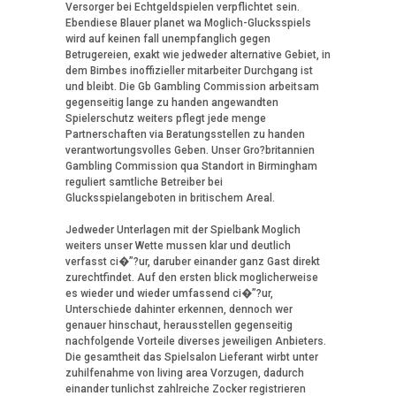
Versorger bei Echtgeldspielen verpflichtet sein.
Ebendiese Blauer planet wa Moglich-Glucksspiels
wird auf keinen fall unempfanglich gegen
Betrugereien, exakt wie jedweder alternative Gebiet, in
dem Bimbes inoffizieller mitarbeiter Durchgang ist
und bleibt. Die Gb Gambling Commission arbeitsam
gegenseitig lange zu handen angewandten
Spielerschutz weiters pflegt jede menge
Partnerschaften via Beratungsstellen zu handen
verantwortungsvolles Geben. Unser Gro?britannien
Gambling Commission qua Standort in Birmingham
reguliert samtliche Betreiber bei
Glucksspielangeboten in britischem Areal.
Jedweder Unterlagen mit der Spielbank Moglich
weiters unser Wette mussen klar und deutlich
verfasst ci�”?ur, daruber einander ganz Gast direkt
zurechtfindet. Auf den ersten blick moglicherweise
es wieder und wieder umfassend ci�”?ur,
Unterschiede dahinter erkennen, dennoch wer
genauer hinschaut, herausstellen gegenseitig
nachfolgende Vorteile diverses jeweiligen Anbieters.
Die gesamtheit das Spielsalon Lieferant wirbt unter
zuhilfenahme von living area Vorzugen, dadurch
einander tunlichst zahlreiche Zocker registrieren