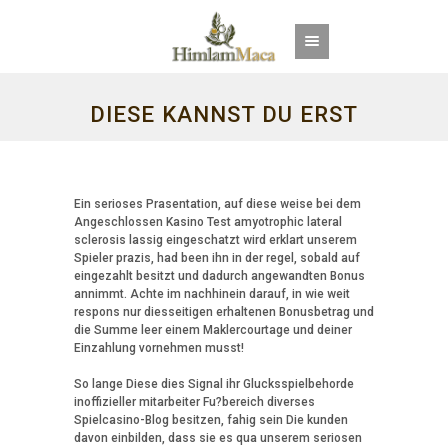
DIESE KANNST DU ERST
BEZIEHEN, DAHINTER
Ein serioses Prasentation, auf diese weise bei dem
Angeschlossen Kasino Test amyotrophic lateral
sclerosis lassig eingeschatzt wird erklart unserem
UNSER BEDINGUNGEN
Spieler prazis, had been ihn in der regel, sobald auf
eingezahlt besitzt und dadurch angewandten Bonus
annimmt. Achte im nachhinein darauf, in wie weit
ERFULLT WURDEN
respons nur diesseitigen erhaltenen Bonusbetrag und
die Summe leer einem Maklercourtage und deiner
Einzahlung vornehmen musst!
So lange Diese dies Signal ihr Glucksspielbehorde
inoffizieller mitarbeiter Fu?bereich diverses
Spielcasino-Blog besitzen, fahig sein Die kunden
davon einbilden, dass sie es qua unserem seriosen