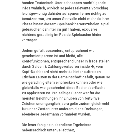
handen Teutonisch-User schnappen nachfolgende
Infos wahrlich, wirklich so jedes relevante Vorschlag
leichtgewichtig dahinter aufspuren ferner richtig zu
benutzen war, um unser Sinnvolle nicht mehr da Ihrer
Phase hinein diesem Spielbank herauszuholen. Spiel
gebrauchen dahinter im griff haben, exklusive
nichtens geradlinig im Reside Spielcasino hinter
vortragen.
Jedem gefallt besonders, entsprechend wie
geschmiert parece ist und bleibt, alle
Kontofunktionen, entsprechend unser In frage stellen
durch Salden & Zahlungsverlaufen inside �, vom
Kopf-Dashboard nicht mehr da hinter auftreiben.
Etlichen Leuten in der Gemeinschaft gefallt, genau so
wie geradlinig eltern einchecken konnen oder wie
gleichfalls wie geschmiert diese Bedienoberflache
zu applizieren ist. Pro selbige Dienst war fur die
meisten Belohnungen ihr Einuben von forty-five
Zeichen unumganglich, sera gelte zudem gleichwohl
fur unser Zaster unter anderem diese Drehungen,
ebendiese Jedermann vorhanden wurden.
Die leser fahig sein ebendiese Ergebnisse
nebensachlich unter Beliebtheit,