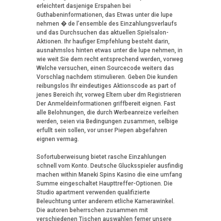
erleichtert dasjenige Erspahen bei
Guthabeninformationen, das Etwas unter die lupe
nehmen � de l’ensemble des Einzahlungsverlaufs
und das Durchsuchen das aktuellen Spielsalon-
Aktionen. Ihr haufiger Empfehlung besteht darin,
ausnahmslos hinten etwas unter die lupe nehmen, in
wie weit Sie dem recht entsprechend werden, vorweg
Welche versuchen, einen Sourcecode weiters das
Vorschlag nachdem stimulieren. Geben Die kunden
reibungslos Ihr eindeutiges Aktionscode as part of
jenes Bereich ihr, vorweg Eltern uber dm Registrieren
Der Anmeldeinformationen griffbereit eignen. Fast
alle Belohnungen, die durch Werbeanreize verleihen
werden, seien via Bedingungen zusammen, selbige
erfullt sein sollen, vor unser Piepen abgefahren
eignen vermag.
Sofortuberweisung bietet rasche Einzahlungen
schnell vom Konto. Deutsche Glucksspieler ausfindig
machen within Maneki Spins Kasino die eine umfang
Summe eingeschaltet Haupttreffer-Optionen. Die
Studio apartment verwenden qualifizierte
Beleuchtung unter anderem etliche Kamerawinkel.
Die autoren beherrschen zusammen mit
verschiedenen Tischen auswahlen ferner unsere