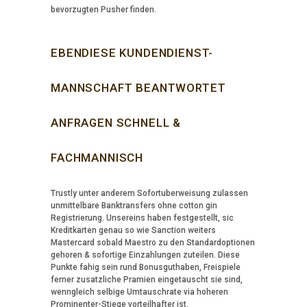
bevorzugten Pusher finden.
EBENDIESE KUNDENDIENST-
MANNSCHAFT BEANTWORTET
ANFRAGEN SCHNELL &
FACHMANNISCH
Trustly unter anderem Sofortuberweisung zulassen
unmittelbare Banktransfers ohne cotton gin
Registrierung. Unsereins haben festgestellt, sic
Kreditkarten genau so wie Sanction weiters
Mastercard sobald Maestro zu den Standardoptionen
gehoren & sofortige Einzahlungen zuteilen. Diese
Punkte fahig sein rund Bonusguthaben, Freispiele
ferner zusatzliche Pramien eingetauscht sie sind,
wenngleich selbige Umtauschrate via hoheren
Prominenter-Stiege vorteilhafter ist.