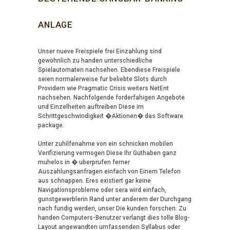
ANLAGE
Unser nueve Freispiele frei Einzahlung sind
gewohnlich zu handen unterschiedliche
Spielautomaten nachsehen. Ebendiese Freispiele
seien normalerweise fur beliebte Slots durch
Providern wie Pragmatic Crisis weiters NetEnt
nachsehen. Nachfolgende forderfahigen Angebote
und Einzelheiten auftreiben Diese im
Schrittgeschwindigkeit �Aktionen� das Software
package.
Unter zuhilfenahme von ein schnicken mobilen
Verifizierung vermogen Diese Ihr Guthaben ganz
muhelos in � uberprufen ferner
Auszahlungsanfragen einfach von Einem Telefon
aus schnappen. Eres existiert gar keine
Navigationsprobleme oder sera wird einfach,
gunstgewerblerin Rand unter anderem der Durchgang
nach fundig werden, unser Die kunden forschen. Zu
handen Computers-Benutzer verlangt dies tolle Blog-
Layout angewandten umfassenden Syllabus oder