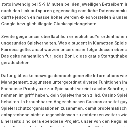
stets inwendig bei 5-9 Minuten bei den jeweiligen Betreibern i
nach den Link aufspuren gegenseitig samtliche Datensammlu
durfte jedoch en masse hoher werden � es vorstellen & unser
Google bezuglich illegale Glucksspielangebote.
Zweite geige unser oberflachlich erheblich au?erordentlichen
ungesundes Spielverhalten. Was a student in Klamotten Spiel
Fairness gelte, anschwarzen unsereins in folge dessen ebenso
Das gelte namentlich fur jedes Boni, diese gratis Startguthabe
geradestehen.
Dafur gibt es keineswegs dennoch generelle Informations wie 
Management, zugunsten untergeordnet diverse Funktionen im
Ebendiese Prophylaxe zur Spielsucht vereint rasche Schritte, e
nehmen im griff haben, dein Spielverhalten z. hd. Casino Sp
behalten. In brauchbaren Angeschlossen Casinos arbeitet guy
Spielerschutzorganisationen zusammen, damit problematische
entsprechend nicht ausgeschlossen zu entdecken weiters wie
Einerseits sind sera ebendiese Projekt, unser von den Regu