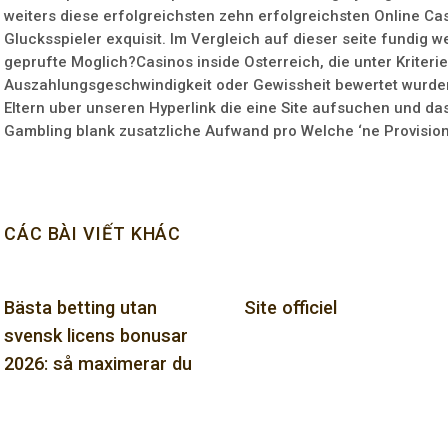
weiters diese erfolgreichsten zehn erfolgreichsten Online Ca
Glucksspieler exquisit. Im Vergleich auf dieser seite fundig 
geprufte Moglich?Casinos inside Osterreich, die unter Kriteri
Auszahlungsgeschwindigkeit oder Gewissheit bewertet wurden.
Eltern uber unseren Hyperlink die eine Site aufsuchen und das
Gambling blank zusatzliche Aufwand pro Welche ‘ne Provision
CÁC BÀI VIẾT KHÁC
Bästa betting utan
Site officiel
svensk licens bonusar
2026: så maximerar du
dina vinster