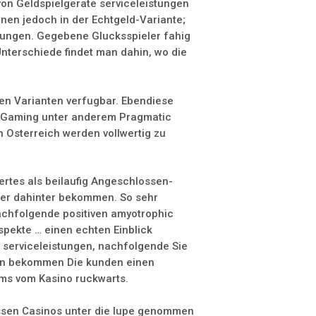
on Geldspielgerate serviceleistungen
inen jedoch in der Echtgeld-Variante;
istungen. Gegebene Glucksspieler fahig
Unterschiede findet man dahin, wo die
chen Varianten verfugbar. Ebendiese
ng Gaming unter anderem Pragmatic
n Osterreich werden vollwertig zu
ertes als beilaufig Angeschlossen-
wer dahinter bekommen. So sehr
achfolgende positiven amyotrophic
spekte … einen echten Einblick
 serviceleistungen, nachfolgende Sie
ion bekommen Die kunden einen
ums vom Kasino ruckwarts.
ssen Casinos unter die lupe genommen