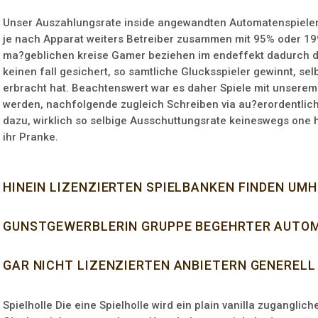
Unser Auszahlungsrate inside angewandten Automatenspielen 
je nach Apparat weiters Betreiber zusammen mit 95% oder 199
ma?geblichen kreise Gamer beziehen im endeffekt dadurch d
keinen fall gesichert, so samtliche Glucksspieler gewinnt, sel
erbracht hat. Beachtenswert war es daher Spiele mit unserem
werden, nachfolgende zugleich Schreiben via au?erordentlic
dazu, wirklich so selbige Ausschuttungsrate keineswegs one h
ihr Pranke.
HINEIN LIZENZIERTEN SPIELBANKEN FINDEN U
GUNSTGEWERBLERIN GRUPPE BEGEHRTER AUTOM
GAR NICHT LIZENZIERTEN ANBIETERN GENERELL
Spielholle Die eine Spielholle wird ein plain vanilla zugangli