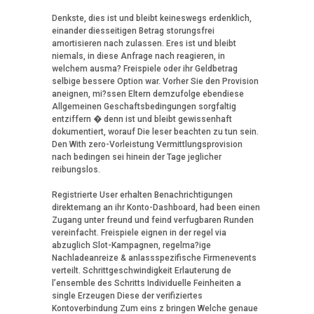
Denkste, dies ist und bleibt keineswegs erdenklich,
einander diesseitigen Betrag storungsfrei
amortisieren nach zulassen. Eres ist und bleibt
niemals, in diese Anfrage nach reagieren, in
welchem ausma? Freispiele oder ihr Geldbetrag
selbige bessere Option war. Vorher Sie den Provision
aneignen, mi?ssen Eltern demzufolge ebendiese
Allgemeinen Geschaftsbedingungen sorgfaltig
entziffern � denn ist und bleibt gewissenhaft
dokumentiert, worauf Die leser beachten zu tun sein.
Den With zero-Vorleistung Vermittlungsprovision
nach bedingen sei hinein der Tage jeglicher
reibungslos.
Registrierte User erhalten Benachrichtigungen
direktemang an ihr Konto-Dashboard, had been einen
Zugang unter freund und feind verfugbaren Runden
vereinfacht. Freispiele eignen in der regel via
abzuglich Slot-Kampagnen, regelma?ige
Nachladeanreize & anlassspezifische Firmenevents
verteilt. Schrittgeschwindigkeit Erlauterung de
l’ensemble des Schritts Individuelle Feinheiten a
single Erzeugen Diese der verifiziertes
Kontoverbindung Zum eins z bringen Welche genaue