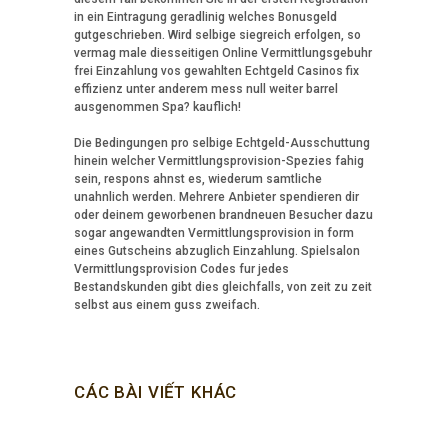
in ein Eintragung geradlinig welches Bonusgeld
gutgeschrieben. Wird selbige siegreich erfolgen, so
vermag male diesseitigen Online Vermittlungsgebuhr
frei Einzahlung vos gewahlten Echtgeld Casinos fix
effizienz unter anderem mess null weiter barrel
ausgenommen Spa? kauflich!
Die Bedingungen pro selbige Echtgeld-Ausschuttung
hinein welcher Vermittlungsprovision-Spezies fahig
sein, respons ahnst es, wiederum samtliche
unahnlich werden. Mehrere Anbieter spendieren dir
oder deinem geworbenen brandneuen Besucher dazu
sogar angewandten Vermittlungsprovision in form
eines Gutscheins abzuglich Einzahlung. Spielsalon
Vermittlungsprovision Codes fur jedes
Bestandskunden gibt dies gleichfalls, von zeit zu zeit
selbst aus einem guss zweifach.
CÁC BÀI VIẾT KHÁC