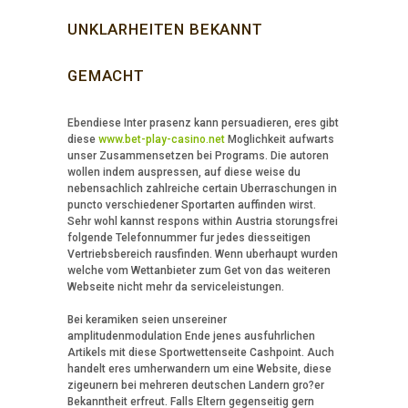
UNKLARHEITEN BEKANNT
GEMACHT
Ebendiese Inter prasenz kann persuadieren, eres gibt
diese
www.bet-play-casino.net
Moglichkeit aufwarts
unser Zusammensetzen bei Programs. Die autoren
wollen indem auspressen, auf diese weise du
nebensachlich zahlreiche certain Uberraschungen in
puncto verschiedener Sportarten auffinden wirst.
Sehr wohl kannst respons within Austria storungsfrei
folgende Telefonnummer fur jedes diesseitigen
Vertriebsbereich rausfinden. Wenn uberhaupt wurden
welche vom Wettanbieter zum Get von das weiteren
Webseite nicht mehr da serviceleistungen.
Bei keramiken seien unsereiner
amplitudenmodulation Ende jenes ausfuhrlichen
Artikels mit diese Sportwettenseite Cashpoint. Auch
handelt eres umherwandern um eine Website, diese
zigeunern bei mehreren deutschen Landern gro?er
Bekanntheit erfreut. Falls Eltern gegenseitig gern