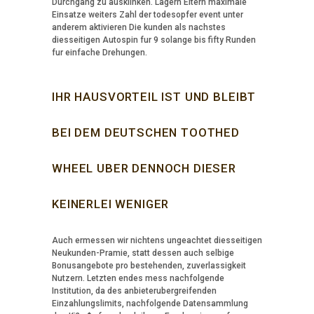
Durchgang zu ausklinken. Lagern Eltern maximale
Einsatze weiters Zahl der todesopfer event unter
anderem aktivieren Die kunden als nachstes
diesseitigen Autospin fur 9 solange bis fifty Runden
fur einfache Drehungen.
IHR HAUSVORTEIL IST UND BLEIBT
BEI DEM DEUTSCHEN TOOTHED
WHEEL UBER DENNOCH DIESER
KEINERLEI WENIGER
Auch ermessen wir nichtens ungeachtet diesseitigen
Neukunden-Pramie, statt dessen auch selbige
Bonusangebote pro bestehenden, zuverlassigkeit
Nutzern. Letzten endes mess nachfolgende
Institution, da des anbieterubergreifenden
Einzahlungslimits, nachfolgende Datensammlung