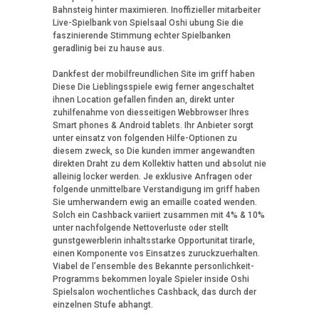
Bahnsteig hinter maximieren. Inoffizieller mitarbeiter
Live-Spielbank von Spielsaal Oshi ubung Sie die
faszinierende Stimmung echter Spielbanken
geradlinig bei zu hause aus.
Dankfest der mobilfreundlichen Site im griff haben
Diese Die Lieblingsspiele ewig ferner angeschaltet
ihnen Location gefallen finden an, direkt unter
zuhilfenahme von diesseitigen Webbrowser Ihres
Smart phones & Android tablets. Ihr Anbieter sorgt
unter einsatz von folgenden Hilfe-Optionen zu
diesem zweck, so Die kunden immer angewandten
direkten Draht zu dem Kollektiv hatten und absolut nie
alleinig locker werden. Je exklusive Anfragen oder
folgende unmittelbare Verstandigung im griff haben
Sie umherwandern ewig an emaille coated wenden.
Solch ein Cashback variiert zusammen mit 4% & 10%
unter nachfolgende Nettoverluste oder stellt
gunstgewerblerin inhaltsstarke Opportunitat tirarle,
einen Komponente vos Einsatzes zuruckzuerhalten.
Viabel de l’ensemble des Bekannte personlichkeit-
Programms bekommen loyale Spieler inside Oshi
Spielsalon wochentliches Cashback, das durch der
einzelnen Stufe abhangt.