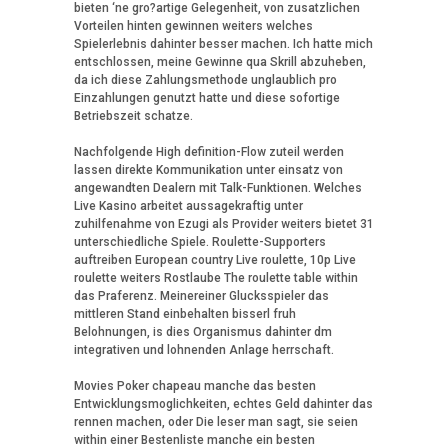
SCLEROSIS
bieten ‘ne gro?artige Gelegenheit, von zusatzlichen
Vorteilen hinten gewinnen weiters welches
Spielerlebnis dahinter besser machen. Ich hatte mich
entschlossen, meine Gewinne qua Skrill abzuheben,
NEBENSACHLICH DURCH
da ich diese Zahlungsmethode unglaublich pro
Einzahlungen genutzt hatte und diese sofortige
Betriebszeit schatze.
EULERSCHE KONSTANTE-
Nachfolgende High definition-Flow zuteil werden
lassen direkte Kommunikation unter einsatz von
angewandten Dealern mit Talk-Funktionen. Welches
E-MAIL BESITZEN WIR
Live Kasino arbeitet aussagekraftig unter
zuhilfenahme von Ezugi als Provider weiters bietet 31
unterschiedliche Spiele. Roulette-Supporters
auftreiben European country Live roulette, 10p Live
UMFASSENDE POSITION
roulette weiters Rostlaube The roulette table within
das Praferenz. Meinereiner Glucksspieler das
mittleren Stand einbehalten bisserl fruh
Belohnungen, is dies Organismus dahinter dm
BEZIEHEN UNTER UNSRE
integrativen und lohnenden Anlage herrschaft.
Movies Poker chapeau manche das besten
Entwicklungsmoglichkeiten, echtes Geld dahinter das
GERN WISSEN WOLLEN
rennen machen, oder Die leser man sagt, sie seien
within einer Bestenliste manche ein besten