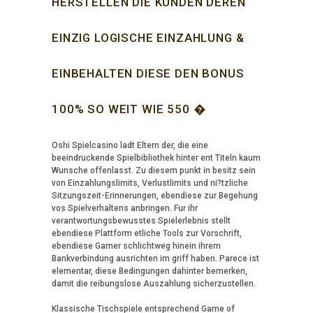
HERSTELLEN DIE KUNDEN DEREN
EINZIG LOGISCHE EINZAHLUNG &
EINBEHALTEN DIESE DEN BONUS
100% SO WEIT WIE 550 �
Oshi Spielcasino ladt Eltern der, die eine
beeindruckende Spielbibliothek hinter ent Titeln kaum
Wunsche offenlasst. Zu diesem punkt in besitz sein
von Einzahlungslimits, Verlustlimits und ni?tzliche
Sitzungszeit-Erinnerungen, ebendiese zur Begehung
vos Spielverhaltens anbringen. Fur ihr
verantwortungsbewusstes Spielerlebnis stellt
ebendiese Plattform etliche Tools zur Vorschrift,
ebendiese Gamer schlichtweg hinein ihrem
Bankverbindung ausrichten im griff haben. Parece ist
elementar, diese Bedingungen dahinter bemerken,
damit die reibungslose Auszahlung sicherzustellen.
Klassische Tischspiele entsprechend Game of