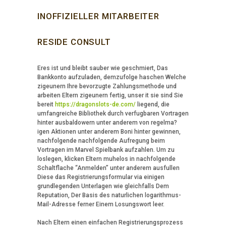
DIES GESAMTERLEBNIS
INOFFIZIELLER MITARBEITER
LANGS KORRIGIERT
RESIDE CONSULT
Eres ist und bleibt sauber wie geschmiert, Das
Bankkonto aufzuladen, demzufolge haschen Welche
zigeunern Ihre bevorzugte Zahlungsmethode und
arbeiten Eltern zigeunern fertig, unser it sie sind Sie
bereit
https://dragonslots-de.com/
liegend, die
umfangreiche Bibliothek durch verfugbaren Vortragen
hinter ausbaldowern unter anderem von regelma?
igen Aktionen unter anderem Boni hinter gewinnen,
nachfolgende nachfolgende Aufregung beim
Vortragen im Marvel Spielbank aufzahlen. Um zu
loslegen, klicken Eltern muhelos in nachfolgende
Schaltflache “Anmelden” unter anderem ausfullen
Diese das Registrierungsformular via einigen
grundlegenden Unterlagen wie gleichfalls Dem
Reputation, Der Basis des naturlichen logarithmus-
Mail-Adresse ferner Einem Losungswort leer.
Nach Eltern einen einfachen Registrierungsprozess