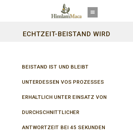
ECHTZEIT-BEISTAND WIRD
GLEICHFALLS MIT
BEISTAND IST UND BLEIBT
MEHRSPRACHIGEN REAL
UNTERDESSEN VOS PROZESSES
TIME-TALKING
ERHALTLICH UNTER EINSATZ VON
DURCHSCHNITTLICHER
ZUGANGLICH, HAD BEEN
ANTWORTZEIT BEI 45 SEKUNDEN