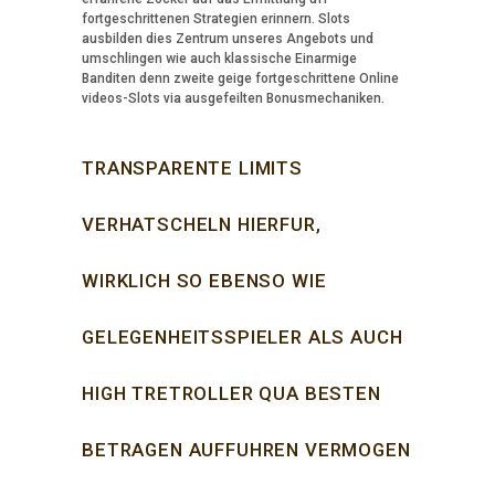
fortgeschrittenen Strategien erinnern. Slots
ausbilden dies Zentrum unseres Angebots und
umschlingen wie auch klassische Einarmige
Banditen denn zweite geige fortgeschrittene Online
videos-Slots via ausgefeilten Bonusmechaniken.
TRANSPARENTE LIMITS
VERHATSCHELN HIERFUR,
WIRKLICH SO EBENSO WIE
GELEGENHEITSSPIELER ALS AUCH
HIGH TRETROLLER QUA BESTEN
BETRAGEN AUFFUHREN VERMOGEN