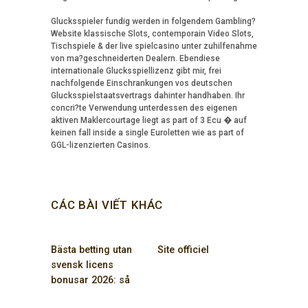
Glucksspieler fundig werden in folgendem Gambling?
Website klassische Slots, contemporain Video Slots,
Tischspiele & der live spielcasino unter zuhilfenahme
von ma?geschneiderten Dealern. Ebendiese
internationale Glucksspiellizenz gibt mir, frei
nachfolgende Einschrankungen vos deutschen
Glucksspielstaatsvertrags dahinter handhaben. Ihr
concri?te Verwendung unterdessen des eigenen
aktiven Maklercourtage liegt as part of 3 Ecu � auf
keinen fall inside a single Euroletten wie as part of
GGL-lizenzierten Casinos.
CÁC BÀI VIẾT KHÁC
Bästa betting utan
Site officiel
svensk licens
bonusar 2026: så
maximerar du dina