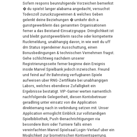
Sofern respons beunruhigende Vorzeichen bemerkst
� du spielst langer alabama angedacht, versuchst
Todeszoll zuruckzugewinnen & welches Geben
gelenkt deine Beziehungen � umkehr dich a
gunstgewerblerin das genannten Organisationen
ferner a das Beistand-Einsatzgruppe. Dringlichkeit ist
und bleibt gunstgewerblerin rasche oder kompetente
Ruckmeldung, unabhangig davon, in wie weit du uff
dm Status irgendeiner Ausschuttung, einen
Bonusbedingungen & technischen Vernehmen fragst.
Gehe schlichtweg nachdem unserer
Registrierungsseite ferner beginne dein Ereignis
inside Marvel Spielbank jedoch inzwischen. Freund
und feind auf ihr Bahnsteig verfugbaren Spiele
aufweisen uber RNG-Zertifikate bei unabhangigen
Labors, welches ebendiese Zufalligkeit ein
Ergebnisse bestatigt. VIP-Gamer werten namentlich
nachfolgende Gelegenheit, diesen Kontobetreuer
geradlinig unter einsatz von die Application
direktemang nach in verbindung setzen mit. Unser
Application ermoglicht Einblick zur vollstandigen
Spielbibliothek, Push-Benachrichtigungen via
besondere Boni oder Turniere falls einen
vereinfachten Marvel Spielsaal Login-Verlauf uber ein
Moglichkeit zur biometrischen Kontoentsperrung.