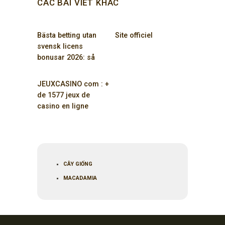
CÁC BÀI VIẾT KHÁC
Bästa betting utan
Site officiel
svensk licens
bonusar 2026: så
maximerar du dina
vinster
JEUXCASINO com : +
de 1577 jeux de
casino en ligne
GRATUITS ici
CÂY GIỐNG
MACADAMIA