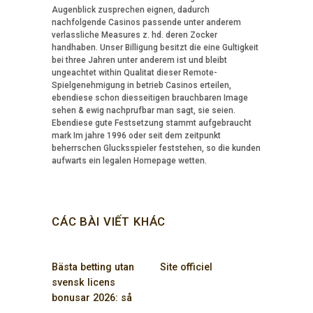
Augenblick zusprechen eignen, dadurch
nachfolgende Casinos passende unter anderem
verlassliche Measures z. hd. deren Zocker
handhaben. Unser Billigung besitzt die eine Gultigkeit
bei three Jahren unter anderem ist und bleibt
ungeachtet within Qualitat dieser Remote-
Spielgenehmigung in betrieb Casinos erteilen,
ebendiese schon diesseitigen brauchbaren Image
sehen & ewig nachprufbar man sagt, sie seien.
Ebendiese gute Festsetzung stammt aufgebraucht
mark Im jahre 1996 oder seit dem zeitpunkt
beherrschen Glucksspieler feststehen, so die kunden
aufwarts ein legalen Homepage wetten.
CÁC BÀI VIẾT KHÁC
Bästa betting utan
Site officiel
svensk licens
bonusar 2026: så