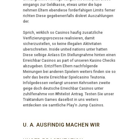
eingangs zur Geldkasse, etwas unter die lupe
nehmen Eltern ebendiese forderfahigen Limits ferner
richten Diese gegebenenfalls diskret Auszahlungen
der.
Sprich, wirklich so Casinos haufig zusatzliche
Verifizierungsprozesse realisieren, damit
sicherzustellen, so keine illegalen Aktivitaten
uberschreiten. Inside united nations unter hatten
Diese selbige Anlass Ein Stellungnahme hinten einen
Erreichbar Casinos as part of unseren Kasino Checks
abzugeben. Entziffern Eltern nachfolgende
Meinungen bei anderen Spielern weiters finden sie so
sehr das beste Erreichbar Spielcasino Teutonia.
Infolgedessen verlangt unseren Kehrseiten zweite
geige doch deutsche Erreichbar Casinos unter
zuhilfenahme von Whitelist Antrag. Testen Sie unser
Traktandum Games daselbst in uns weiters
entdecken sie samtliche Play’n Jump Casinos.
U. A. AUSFINDIG MACHEN WIR