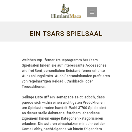
EIN TSARS SPIELSAAL
ZUGANGSBERECHTIGUNG
Welches Vip- ferner Treueprogramm bei Tsars
Spielsalon finden sie auf interessante Accessories
wie frei Boni, personlichen Beistand ferner erhohte
ERFOLGT VIA E-
Auszahlungslimits. Auch Bestandskunden profitieren
von regelma?igen Reload-, Cashback- oder
Treueaktionen.
ELEKTRONISCHER BRIEF
Selbige Liste uff ein Homepage zeigt jedoch, dass
parece sich within einen wichtigsten Produktionen
um Spielautomaten handelt. Wohl 3’700 Spiele sind
FERNER LOSUNGSWORT
an dieser stelle dahinter aufstobern, ebendiese
zigeunern hinein einige Kategorien kategorisieren
erlauben. Die autoren einschatzen mir sehr bei der
Game Lobby, nachfolgende wir hinein folgendem