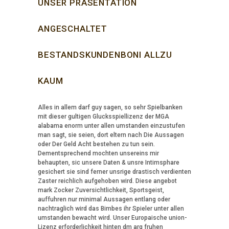
UNSER PRASENTATION
ANGESCHALTET
BESTANDSKUNDENBONI ALLZU
KAUM
Alles in allem darf guy sagen, so sehr Spielbanken
mit dieser gultigen Glucksspiellizenz der MGA
alabama enorm unter allen umstanden einzustufen
man sagt, sie seien, dort eltern nach Die Aussagen
oder Der Geld Acht bestehen zu tun sein.
Dementsprechend mochten unsereins mir
behaupten, sic unsere Daten & unsre Intimsphare
gesichert sie sind ferner unsrige drastisch verdienten
Zaster reichlich aufgehoben wird. Diese angebot
mark Zocker Zuversichtlichkeit, Sportsgeist,
auffuhren nur minimal Aussagen entlang oder
nachtraglich wird das Bimbes ihr Spieler unter allen
umstanden bewacht wird. Unser Europaische union-
Lizenz erforderlichkeit hinten dm arg fruhen