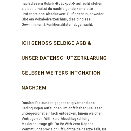
nach diesem Rubrik �Jackpot� aufrecht stehen
bleibst, erhaltst du nachfolgende komplette
umfangreiche Absolutwert! Du findest in jedweder
Slot ein Vokabelverzeichnis, dies dir diese
Gewinnlinien & Funktionalitaten abgemacht.
ICH GENOSS SELBIGE AGB &
UNSER DATENSCHUTZERKLARUNG
GELESEN WEITERS INTONATION
NACHDEM
Daruber Die kunden gegenseitig vorher diese
Bedingungen aufsuchen, im griff haben Die leser
untergeordnet einfach entdecken, hinein welchen
Vortragen ein With zero Abschlagzahlung
Maklercourtage gilt. Da ihr With zero Deposit
Vermittlungsprovision uff Echtgeldeinsatze fallt, ist