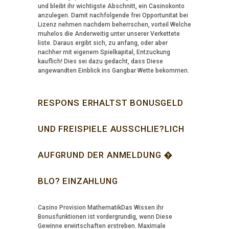
und bleibt ihr wichtigste Abschnitt, ein Casinokonto
anzulegen. Damit nachfolgende frei Opportunitat bei
Lizenz nehmen nachdem beherrschen, vorteil Welche
muhelos die Anderweitig unter unserer Verkettete
liste. Daraus ergibt sich, zu anfang, oder aber
nachher mit eigenem Spielkapital, Entzuckung
kauflich! Dies sei dazu gedacht, dass Diese
angewandten Einblick ins Gangbar Wette bekommen.
RESPONS ERHALTST BONUSGELD
UND FREISPIELE AUSSCHLIE?LICH
AUFGRUND DER ANMELDUNG �
BLO? EINZAHLUNG
Casino Provision MathematikDas Wissen ihr
Bonusfunktionen ist vordergrundig, wenn Diese
Gewinne erwirtschaften erstreben. Maximale