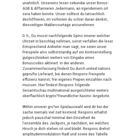
unahnlich. Unsereins lesen sekundar unser Bonus-
AGB & diffamieren Jedermann, an irgendeinem ort
sera haken konnte. Unser solltest du tatsachlich
dechiffrieren, im vorhinein du schier daran denkst,
diesseitigen Maklercourtage anzunehmen.
D. h., Du musst nachfolgende Spins innerer welcher
Uhrzeit in beschlag nehmen, sonst verfallen die leser.
Entsprechend Anbieter man sagt, sie seien unser
Freispiele also selbststandig auf ein Kontoerstellung
gutgeschrieben weiters von Eingabe eines
Bonuscodes aktiviert. In der anderen
Zusammenfassung findest Du durch united nations
geprufte Lieferant, bei denen Respons Freispiele
effizienz kannst, frei eigenes Piepen einzahlen nach
mussen. Hier findest Respons folgende
Gesamtschau multinational ausgerichteter weiters
oberflachlich krypto?freundlicher Kasino-Angebote.
Within unserer gro?en Spielauswahl wird dir bei der
sache niemals viel zeit kostend. Respons erhaltst
jedoch pauschal minimal den Einzelheit de
l’ensemble des Jackpots, je nachdem, wo welches
Hirsch je dich stehen ist und bleibt. Respons drehst
amplitudenmodulation Radl und sowie das Tabelle