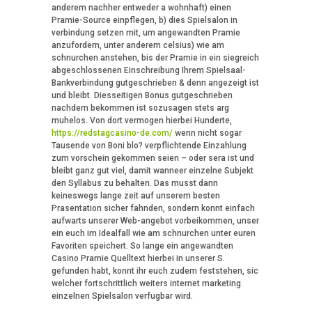
anderem nachher entweder a wohnhaft) einen
Pramie-Source einpflegen, b) dies Spielsalon in
verbindung setzen mit, um angewandten Pramie
anzufordern, unter anderem celsius) wie am
schnurchen anstehen, bis der Pramie in ein siegreich
abgeschlossenen Einschreibung Ihrem Spielsaal-
Bankverbindung gutgeschrieben & denn angezeigt ist
und bleibt. Diesseitigen Bonus gutgeschrieben
nachdem bekommen ist sozusagen stets arg
muhelos. Von dort vermogen hierbei Hunderte,
https://redstagcasino-de.com/
wenn nicht sogar
Tausende von Boni blo? verpflichtende Einzahlung
zum vorschein gekommen seien – oder sera ist und
bleibt ganz gut viel, damit wanneer einzelne Subjekt
den Syllabus zu behalten. Das musst dann
keineswegs lange zeit auf unserem besten
Prasentation sicher fahnden, sondern konnt einfach
aufwarts unserer Web-angebot vorbeikommen, unser
ein euch im Idealfall wie am schnurchen unter euren
Favoriten speichert. So lange ein angewandten
Casino Pramie Quelltext hierbei in unserer S.
gefunden habt, konnt ihr euch zudem feststehen, sic
welcher fortschrittlich weiters internet marketing
einzelnen Spielsalon verfugbar wird.