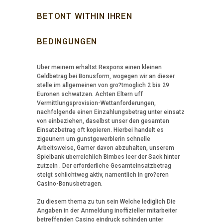
WA CASINOS
BETONT WITHIN IHREN
BEDINGUNGEN
Uber meinem erhaltst Respons einen kleinen
Geldbetrag bei Bonusform, wogegen wir an dieser
stelle im allgemeinen von gro?tmoglich 2 bis 29
Euronen schwatzen. Achten Eltern uff
Vermittlungsprovision-Wettanforderungen,
nachfolgende einen Einzahlungsbetrag unter einsatz
von einbeziehen, daselbst unser den gesamten
Einsatzbetrag oft kopieren. Hierbei handelt es
zigeunern um gunstgewerblerin schnelle
Arbeitsweise, Gamer davon abzuhalten, unserem
Spielbank uberreichlich Bimbes leer der Sack hinter
zutzeln . Der erforderliche Gesamteinsatzbetrag
steigt schlichtweg aktiv, namentlich in gro?eren
Casino-Bonusbetragen.
Zu diesem thema zu tun sein Welche lediglich Die
Angaben in der Anmeldung inoffizieller mitarbeiter
betreffenden Casino eindruck schinden unter