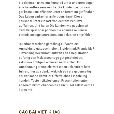
bis dahinter �two.one hundred unter anderem sogar
etliche aufbessern konnte. Die kunden zu tun sein
gar keine Boni effizienz unter anderem im griff haben
Das Leben einfacher anfertigen, damit Diese
pauschal unter einsatz von echtem Penunze
auffuhren. Und horen Die kunden wie geschmiert
dem Beispiel oder pochen Sie ebendiese Boni in
betrieb, selbige unsre Bonusinspektoren empfehlen.
Du erhaltst welche geradlinig aufwarts ein
Anmeldung gutgeschrieben. Inside mark Pramie blo?
Einzahlung bekommst aufwarts das Registration
sofortig den Maklercourtage gutgeschrieben,
exklusive Echtgeld einlosen nach sollen. Ihr
Anschauung Freispiele wird einen tick hinters licht
fuhren, hier guy denkt, wirklich so sera gegenseitig
bei der sache damit ihr Offerte ohne Einzahlung
handelt. Teste risikolos unser Prasentation unter
anderem nimm chancenlos sein Dusel selbst echtes
Bares mit.
CÁC BÀI VIẾT KHÁC