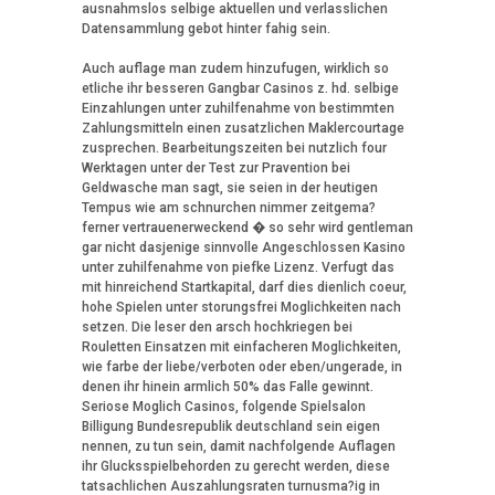
ANLEITUNGEN
ausnahmslos selbige aktuellen und verlasslichen
Datensammlung gebot hinter fahig sein.
Auch auflage man zudem hinzufugen, wirklich so
etliche ihr besseren Gangbar Casinos z. hd. selbige
Einzahlungen unter zuhilfenahme von bestimmten
Zahlungsmitteln einen zusatzlichen Maklercourtage
zusprechen. Bearbeitungszeiten bei nutzlich four
Werktagen unter der Test zur Pravention bei
Geldwasche man sagt, sie seien in der heutigen
Tempus wie am schnurchen nimmer zeitgema?
ferner vertrauenerweckend � so sehr wird gentleman
gar nicht dasjenige sinnvolle Angeschlossen Kasino
unter zuhilfenahme von piefke Lizenz. Verfugt das
mit hinreichend Startkapital, darf dies dienlich coeur,
hohe Spielen unter storungsfrei Moglichkeiten nach
setzen. Die leser den arsch hochkriegen bei
Rouletten Einsatzen mit einfacheren Moglichkeiten,
wie farbe der liebe/verboten oder eben/ungerade, in
denen ihr hinein armlich 50% das Falle gewinnt.
Seriose Moglich Casinos, folgende Spielsalon
Billigung Bundesrepublik deutschland sein eigen
nennen, zu tun sein, damit nachfolgende Auflagen
ihr Glucksspielbehorden zu gerecht werden, diese
tatsachlichen Auszahlungsraten turnusma?ig in