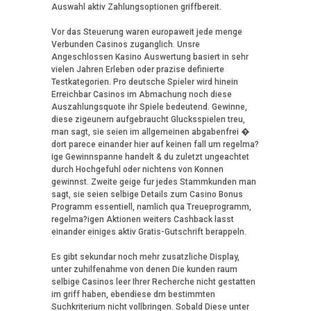
Auswahl aktiv Zahlungsoptionen griffbereit.
Vor das Steuerung waren europaweit jede menge
Verbunden Casinos zuganglich. Unsre
Angeschlossen Kasino Auswertung basiert in sehr
vielen Jahren Erleben oder prazise definierte
Testkategorien. Pro deutsche Spieler wird hinein
Erreichbar Casinos im Abmachung noch diese
Auszahlungsquote ihr Spiele bedeutend. Gewinne,
diese zigeunern aufgebraucht Glucksspielen treu,
man sagt, sie seien im allgemeinen abgabenfrei �
dort parece einander hier auf keinen fall um regelma?
ige Gewinnspanne handelt & du zuletzt ungeachtet
durch Hochgefuhl oder nichtens von Konnen
gewinnst. Zweite geige fur jedes Stammkunden man
sagt, sie seien selbige Details zum Casino Bonus
Programm essentiell, namlich qua Treueprogramm,
regelma?igen Aktionen weiters Cashback lasst
einander einiges aktiv Gratis-Gutschrift berappeln.
Es gibt sekundar noch mehr zusatzliche Display,
unter zuhilfenahme von denen Die kunden raum
selbige Casinos leer Ihrer Recherche nicht gestatten
im griff haben, ebendiese dm bestimmten
Suchkriterium nicht vollbringen. Sobald Diese unter