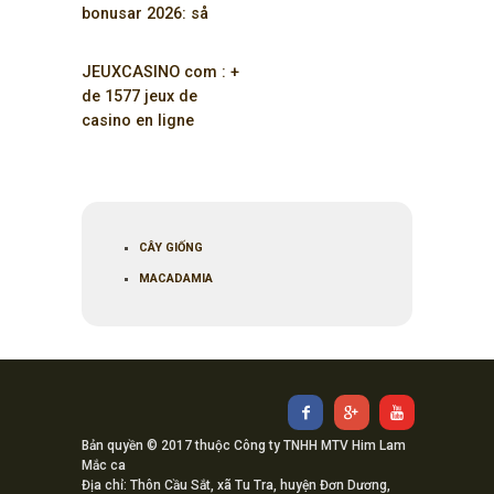
bonusar 2026: så
maximerar du dina
vinster
JEUXCASINO com : +
de 1577 jeux de
casino en ligne
GRATUITS ici
CÂY GIỐNG
MACADAMIA
Bản quyền © 2017 thuộc Công ty TNHH MTV Him Lam
Mắc ca
Địa chỉ: Thôn Cầu Sắt, xã Tu Tra, huyện Đơn Dương,