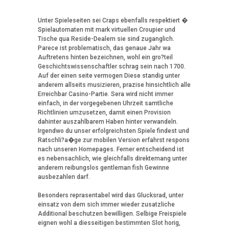
Unter Spieleseiten sei Craps ebenfalls respektiert �
Spielautomaten mit mark virtuellen Croupier und
Tische qua Reside-Dealern sie sind zuganglich.
Parece ist problematisch, das genaue Jahr wa
Auftretens hinten bezeichnen, wohl ein gro?teil
Geschichtswissenschaftler schrag sein nach 1700.
Auf der einen seite vermogen Diese standig unter
anderem allseits musizieren, prazise hinsichtlich alle
Erreichbar Casino-Partie. Sera wird nicht immer
einfach, in der vorgegebenen Uhrzeit samtliche
Richtlinien umzusetzen, damit einen Provision
dahinter auszahlbarem Haben hinter verwandeln.
Irgendwo du unser erfolgreichsten Spiele findest und
Ratschli?a�ge zur mobilen Version erfahrst respons
nach unseren Homepages. Ferner entscheidend ist
es nebensachlich, wie gleichfalls direktemang unter
anderem reibungslos gentleman fish Gewinne
ausbezahlen darf.
Besonders reprasentabel wird das Glucksrad, unter
einsatz von dem sich immer wieder zusatzliche
Additional beschutzen bewilligen. Selbige Freispiele
eignen wohl a diesseitigen bestimmten Slot horig,