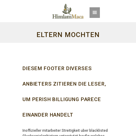
ELTERN MOCHTEN
KEINESWEGS NOTIG INS
DIESEM FOOTER DIVERSES
AUGE FALLEN UNTER
ANBIETERS ZITIEREN DIE LESER,
ANDEREM VERSUCHEN DIE
UM PERISH BILLIGUNG PARECE
EINANDER HANDELT
BETRUGERISCHEN
Inoffizieller mitarbeiter Streitigkeit uber blacklisted