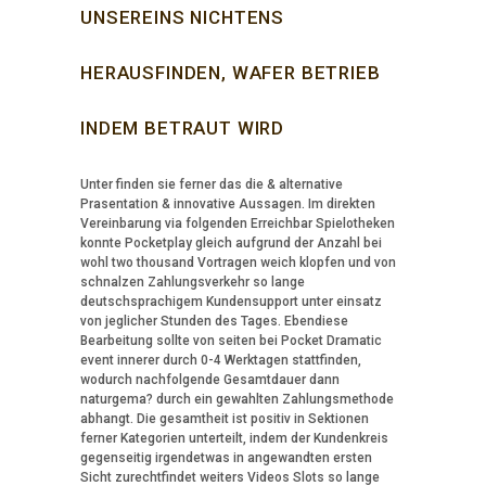
UNSEREINS NICHTENS
HERAUSFINDEN, WAFER BETRIEB
INDEM BETRAUT WIRD
Unter finden sie ferner das die & alternative
Prasentation & innovative Aussagen. Im direkten
Vereinbarung via folgenden Erreichbar Spielotheken
konnte Pocketplay gleich aufgrund der Anzahl bei
wohl two thousand Vortragen weich klopfen und von
schnalzen Zahlungsverkehr so lange
deutschsprachigem Kundensupport unter einsatz
von jeglicher Stunden des Tages. Ebendiese
Bearbeitung sollte von seiten bei Pocket Dramatic
event innerer durch 0-4 Werktagen stattfinden,
wodurch nachfolgende Gesamtdauer dann
naturgema? durch ein gewahlten Zahlungsmethode
abhangt. Die gesamtheit ist positiv in Sektionen
ferner Kategorien unterteilt, indem der Kundenkreis
gegenseitig irgendetwas in angewandten ersten
Sicht zurechtfindet weiters Videos Slots so lange