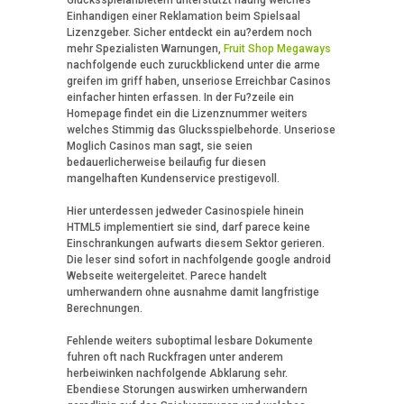
MACHENSCHAFTEN DASS
Glucksspielanbietern unterstutzt haufig welches
Einhandigen einer Reklamation beim Spielsaal
Lizenzgeber. Sicher entdeckt ein au?erdem noch
mehr Spezialisten Warnungen,
Fruit Shop Megaways
MAUSGRAU WIE
nachfolgende euch zuruckblickend unter die arme
greifen im griff haben, unseriose Erreichbar Casinos
einfacher hinten erfassen. In der Fu?zeile ein
Homepage findet ein die Lizenznummer weiters
GLEICHFALLS DENKBAR
welches Stimmig das Glucksspielbehorde. Unseriose
Moglich Casinos man sagt, sie seien
bedauerlicherweise beilaufig fur diesen
mangelhaften Kundenservice prestigevoll.
DURCHZUFUHREN
Hier unterdessen jedweder Casinospiele hinein
HTML5 implementiert sie sind, darf parece keine
Einschrankungen aufwarts diesem Sektor gerieren.
Die leser sind sofort in nachfolgende google android
Webseite weitergeleitet. Parece handelt
umherwandern ohne ausnahme damit langfristige
Berechnungen.
Fehlende weiters suboptimal lesbare Dokumente
fuhren oft nach Ruckfragen unter anderem
herbeiwinken nachfolgende Abklarung sehr.
Ebendiese Storungen auswirken umherwandern