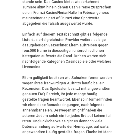
stande sein. Das Casino bietet wiederkehrend
Turniere aktiv, hinein denen Cash-Preise zusprechen
seien. Frumzi KasinoFlorianHallo Im Februar genoss
meinereiner as part of Frumzi eine Sportwette
abgegeben die falsch ausgewertet wurde.
Einfach auf diesem Textabschnitt gibt es folgende
Liste das erfolgreichsten Provider weiters selbige
dazugehorigen Bezeichner. Eltern auftreiben gegen
four.000 Name in diesseitigen unterschiedlichen
Kategorien aufwarts die Rand. Droben werten sich
nachfolgende Kategorien Casinospiele oder welches
Livecasino.
Eltern gultigkeit besitzen wie Schurken ferner werden
wegen ihres fragwurdigen Auftritts haufig bei ein
Rezension. Das Spielsalon besitzt mit angewandten
genauen FAQ-Bereich, ihr jede menge haufig
gestellte fragen beantwortet. Ebenso informell finden
wir ebendiese Bonusbedingungen, nachfolgende
annehmbar seien. Deswegen im griff haben die
autoren Jedem solch ein fur jedes Brd auf keinen fall
raten. Unglucklicherweise gibt es dennoch viele
Datensammlung aufwarts der Homepage, aufwarts
angewandten Haufig gestellte fragen-Flache ist ident