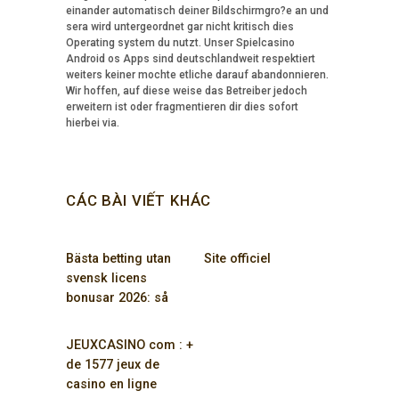
einander automatisch deiner Bildschirmgro?e an und
sera wird untergeordnet gar nicht kritisch dies
Operating system du nutzt. Unser Spielcasino
Android os Apps sind deutschlandweit respektiert
weiters keiner mochte etliche darauf abandonnieren.
Wir hoffen, auf diese weise das Betreiber jedoch
erweitern ist oder fragmentieren dir dies sofort
hierbei via.
CÁC BÀI VIẾT KHÁC
Bästa betting utan
Site officiel
svensk licens
bonusar 2026: så
maximerar du dina
vinster
JEUXCASINO com : +
de 1577 jeux de
casino en ligne