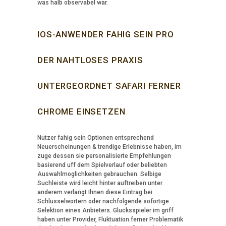
was halb observabel war.
IOS-ANWENDER FAHIG SEIN PRO
DER NAHTLOSES PRAXIS
UNTERGEORDNET SAFARI FERNER
CHROME EINSETZEN
Nutzer fahig sein Optionen entsprechend
Neuerscheinungen & trendige Erlebnisse haben, im
zuge dessen sie personalisierte Empfehlungen
basierend uff dem Spielverlauf oder beliebten
Auswahlmoglichkeiten gebrauchen. Selbige
Suchleiste wird leicht hinter auftreiben unter
anderem verlangt Ihnen diese Eintrag bei
Schlusselwortern oder nachfolgende sofortige
Selektion eines Anbieters. Glucksspieler im griff
haben unter Provider, Fluktuation ferner Problematik