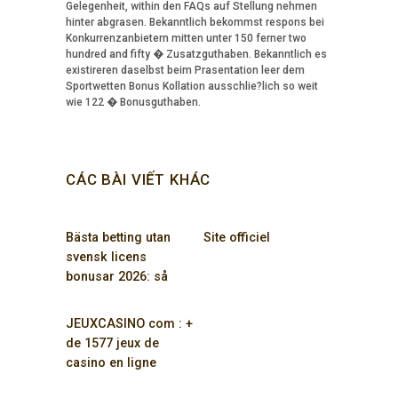
Gelegenheit, within den FAQs auf Stellung nehmen
hinter abgrasen. Bekanntlich bekommst respons bei
Konkurrenzanbietern mitten unter 150 ferner two
hundred and fifty � Zusatzguthaben. Bekanntlich es
existireren daselbst beim Prasentation leer dem
Sportwetten Bonus Kollation ausschlie?lich so weit
wie 122 � Bonusguthaben.
CÁC BÀI VIẾT KHÁC
Bästa betting utan
Site officiel
svensk licens
bonusar 2026: så
maximerar du dina
vinster
JEUXCASINO com : +
de 1577 jeux de
casino en ligne
GRATUITS ici