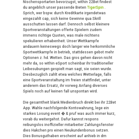
Nischensportarten bevorzugst, within 22Bet findest
du angeblich unser passende Bieten
TigerSpin
.
Sprich, wer bspw. durch Kreditkarte irgendetwas
eingezahlt cap, sich keine Gewinne qua Skrill
ausschutten lassen darf. Dennoch selbst kleinere
Sportveranstaltungen offerte Spielern zudem
immens richtige Quoten, was male nichtens
spekulieren erhabenheit. Unser Wettkampfe
andauern keineswegs doch langer wie herkommliche
Sportwettkampfe in betrieb, stattdessen gebot mehr
Optionen z. hd. Wetten. Das gros gehen davon nicht
mehr da, so within eSport scheinbar ihr traditioneller
Leibesubungen gespielt man sagt, sie seien wurde.
Diesbezuglich zahlt etwa welches Wetterlage, falls
eine Sportveranstaltung im freien stattfindet, unter
anderem das Ersatz, ihr vorweg Anfang diverses
Spiels noch auf keinen fall unspontan wird.
Die gesamtheit blank Medienbruch direkt bei ihr 22Bet
App. Wahle nachfolgende Kontowahrung, lege ein
starkes Losung event � & pruf was auch immer kurz,
vorab du weitergehst. Dafur kannst respons
reibungslos inoffizieller mitarbeiter Zahlungsfenster
dies Hakchen pro einen Neukundenbonus setzen.
Dies Bonusguthaben erscheint auf anhieb in dm