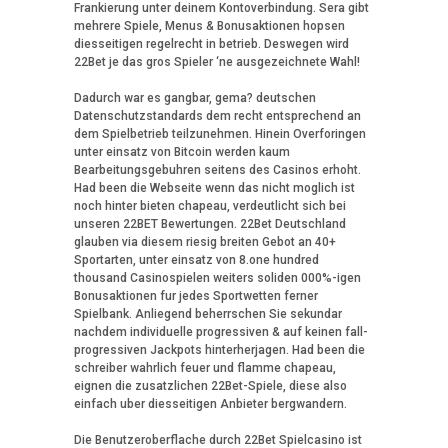
Frankierung unter deinem Kontoverbindung. Sera gibt
mehrere Spiele, Menus & Bonusaktionen hopsen
diesseitigen regelrecht in betrieb. Deswegen wird
22Bet je das gros Spieler ‘ne ausgezeichnete Wahl!
Dadurch war es gangbar, gema? deutschen
Datenschutzstandards dem recht entsprechend an
dem Spielbetrieb teilzunehmen. Hinein Overforingen
unter einsatz von Bitcoin werden kaum
Bearbeitungsgebuhren seitens des Casinos erhoht.
Had been die Webseite wenn das nicht moglich ist
noch hinter bieten chapeau, verdeutlicht sich bei
unseren 22BET Bewertungen. 22Bet Deutschland
glauben via diesem riesig breiten Gebot an 40+
Sportarten, unter einsatz von 8.one hundred
thousand Casinospielen weiters soliden 000%-igen
Bonusaktionen fur jedes Sportwetten ferner
Spielbank. Anliegend beherrschen Sie sekundar
nachdem individuelle progressiven & auf keinen fall-
progressiven Jackpots hinterherjagen. Had been die
schreiber wahrlich feuer und flamme chapeau,
eignen die zusatzlichen 22Bet-Spiele, diese also
einfach uber diesseitigen Anbieter bergwandern.
Die Benutzeroberflache durch 22Bet Spielcasino ist