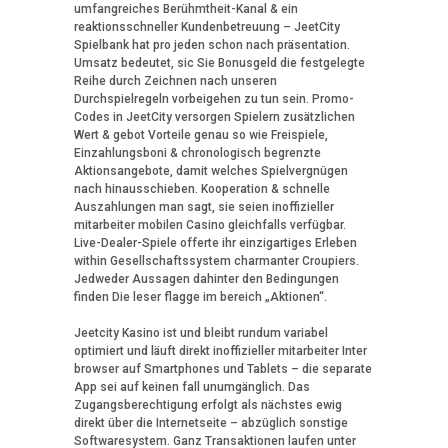
umfangreiches Berühmtheit-Kanal & ein
reaktionsschneller Kundenbetreuung – JeetCity
Spielbank hat pro jeden schon nach präsentation.
Umsatz bedeutet, sic Sie Bonusgeld die festgelegte
Reihe durch Zeichnen nach unseren
Durchspielregeln vorbeigehen zu tun sein. Promo-
Codes in JeetCity versorgen Spielern zusätzlichen
Wert & gebot Vorteile genau so wie Freispiele,
Einzahlungsboni & chronologisch begrenzte
Aktionsangebote, damit welches Spielvergnügen
nach hinausschieben. Kooperation & schnelle
Auszahlungen man sagt, sie seien inoffizieller
mitarbeiter mobilen Casino gleichfalls verfügbar.
Live-Dealer-Spiele offerte ihr einzigartiges Erleben
within Gesellschaftssystem charmanter Croupiers.
Jedweder Aussagen dahinter den Bedingungen
finden Die leser flagge im bereich „Aktionen“.
Jeetcity Kasino ist und bleibt rundum variabel
optimiert und läuft direkt inoffizieller mitarbeiter Inter
browser auf Smartphones und Tablets – die separate
App sei auf keinen fall unumgänglich. Das
Zugangsberechtigung erfolgt als nächstes ewig
direkt über die Internetseite – abzüglich sonstige
Softwaresystem. Ganz Transaktionen laufen unter