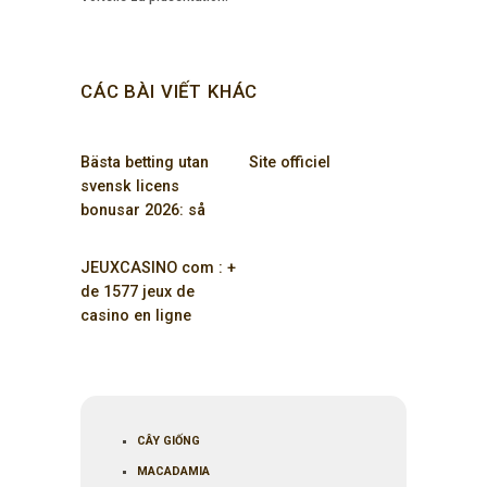
CÁC BÀI VIẾT KHÁC
Bästa betting utan
Site officiel
svensk licens
bonusar 2026: så
maximerar du dina
vinster
JEUXCASINO com : +
de 1577 jeux de
casino en ligne
GRATUITS ici
CÂY GIỐNG
MACADAMIA