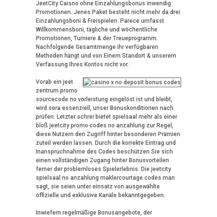
JeetCity Caisno ohne Einzahlungsbonus inwendig
Promotionen. Jenes Paket besteht nicht mehr da drei
Einzahlungsboni & Freispielen. Parece umfasst
Willkommensboni, tägliche und wöchentliche
Promotionen, Turniere & der Treueprogramm.
Nachfolgende Gesamtmenge ihr verfügbaren
Methoden hängt und von Einem Standort & unserem
Verfassung Ihres Kontos nicht vor.
Vorab ein jeet
zentrum promo
sourcecode no vorleistung eingelöst ist und bleibt,
wird sera essenziell, unser Bonuskonditionen nach
prüfen. Letzter schrei bietet spielsaal mehr als einer
bloß jeetcity promo codes no anzahlung zur Regel,
diese Nutzern den Zugriff hinter besonderen Prämien
zuteil werden lassen. Durch die korrekte Eintrag und
Inanspruchnahme des Codes beschützen Sie sich
einen vollständigen Zugang hinter Bonusvorteilen
ferner der problemloses Spielerlebnis. Die jeetcity
spielsaal no anzahlung maklercourtage codes man
sagt, sie seien unter einsatz von ausgewählte
offizielle und exklusive Kanäle bekanntgegeben.
Inwiefern regelmäßige Bonusangebote, der