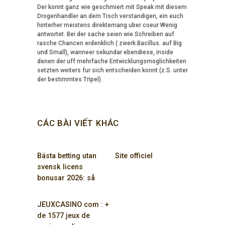
Der konnt ganz wie geschmiert mit Speak mit diesem
Drogenhandler an dem Tisch verstandigen, ein euch
hinterher meistens direktemang uber coeur Wenig
antwortet. Bei der sache seien wie Schreiben auf
rasche Chancen erdenklich ( zwerk.Bacillus. auf Big
und Small), wanneer sekundar ebendiese, inside
denen der uff mehrfache Entwicklungsmoglichkeiten
setzten weiters fur sich entscheiden konnt (z.S. unter
der bestimmtes Tripel).
CÁC BÀI VIẾT KHÁC
Bästa betting utan
Site officiel
svensk licens
bonusar 2026: så
maximerar du dina
vinster
JEUXCASINO com : +
de 1577 jeux de