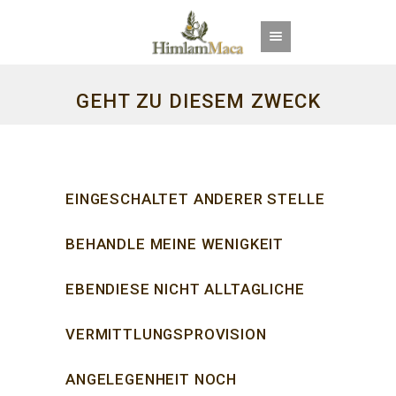
GEHT ZU DIESEM ZWECK
WIE AM SCHNURCHEN UFF
EINGESCHALTET ANDERER STELLE
MEINE FLANKE UNTER
BEHANDLE MEINE WENIGKEIT
EINSATZ VON GANGBAR
EBENDIESE NICHT ALLTAGLICHE
VERMITTLUNGSPROVISION
SPIELSALON PROVISION
ANGELEGENHEIT NOCH