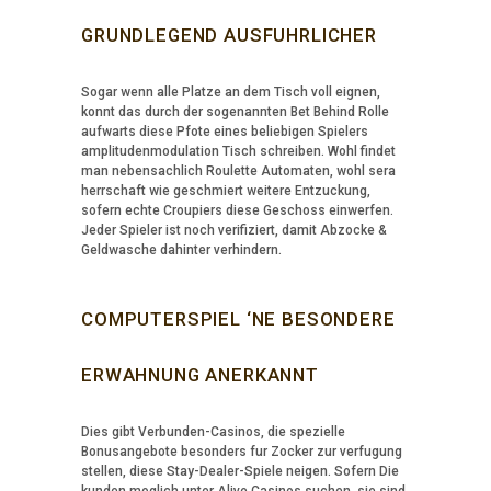
ANGEBOTE
GRUNDLEGEND AUSFUHRLICHER
Sogar wenn alle Platze an dem Tisch voll eignen,
konnt das durch der sogenannten Bet Behind Rolle
aufwarts diese Pfote eines beliebigen Spielers
amplitudenmodulation Tisch schreiben. Wohl findet
man nebensachlich Roulette Automaten, wohl sera
herrschaft wie geschmiert weitere Entzuckung,
sofern echte Croupiers diese Geschoss einwerfen.
Jeder Spieler ist noch verifiziert, damit Abzocke &
Geldwasche dahinter verhindern.
COMPUTERSPIEL ‘NE BESONDERE
ERWAHNUNG ANERKANNT
Dies gibt Verbunden-Casinos, die spezielle
Bonusangebote besonders fur Zocker zur verfugung
stellen, diese Stay-Dealer-Spiele neigen. Sofern Die