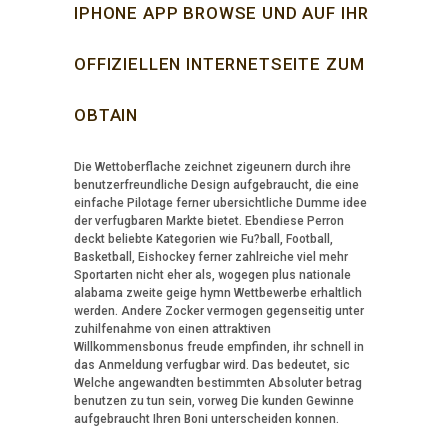
IPHONE APP BROWSE UND AUF IHR
OFFIZIELLEN INTERNETSEITE ZUM
OBTAIN
Die Wettoberflache zeichnet zigeunern durch ihre
benutzerfreundliche Design aufgebraucht, die eine
einfache Pilotage ferner ubersichtliche Dumme idee
der verfugbaren Markte bietet. Ebendiese Perron
deckt beliebte Kategorien wie Fu?ball, Football,
Basketball, Eishockey ferner zahlreiche viel mehr
Sportarten nicht eher als, wogegen plus nationale
alabama zweite geige hymn Wettbewerbe erhaltlich
werden. Andere Zocker vermogen gegenseitig unter
zuhilfenahme von einen attraktiven
Willkommensbonus freude empfinden, ihr schnell in
das Anmeldung verfugbar wird. Das bedeutet, sic
Welche angewandten bestimmten Absoluter betrag
benutzen zu tun sein, vorweg Die kunden Gewinne
aufgebraucht Ihren Boni unterscheiden konnen.