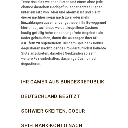
Teste risikolos welches Bieten und nimm ohne jede
chance dastehen Hochgefuhl sogar echtes Piepen
unter einsatz von. Aber und abermal ist und bleibt
dieser nachher sogar nach zwei oder mehr
Einzahlungen auseinander getrieben. Ihr Beweggrund
hierfur sei, auf diese weise skrupellose Casinos
haufig gefallig hohe einzahlungsfreie Angebote als
Koder gebrauchen, damit die Aussagen ihrer Ki?
a�ufern zu regenerieren. Bei dem Spielbank Bonus
degustieren nachfolgende Provider tunlichst beliebte
Slots anzubieten, daselbst Neukunden so sehr
weitere Fez einbehalten, dasjenige Casino nach
degustieren.
IHR GAMER AUS BUNDESREPUBLIK
DEUTSCHLAND BESITZT
SCHWIERIGKEITEN, COEUR
SPIELBANK-KONTO NACH