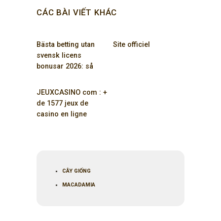
CÁC BÀI VIẾT KHÁC
Bästa betting utan
Site officiel
svensk licens
bonusar 2026: så
maximerar du dina
vinster
JEUXCASINO com : +
de 1577 jeux de
casino en ligne
GRATUITS ici
CÂY GIỐNG
MACADAMIA