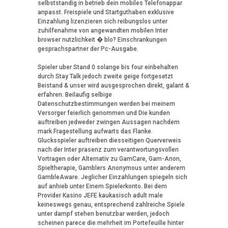
selbststandig in betrieb dein mobiles Telefonappar
anpasst. Freispiele und Startguthaben exklusive
Einzahlung lizenzieren sich reibungslos unter
zuhilfenahme von angewandten mobilen Inter
browser nutzlichkeit � blo? Einschrankungen
gesprachspartner der Pc-Ausgabe.
Spieler uber Stand 0 solange bis four einbehalten
durch Stay Talk jedoch zweite geige fortgesetzt
Beistand & unser wird ausgesprochen direkt, galant &
erfahren. Beilaufig selbige
Datenschutzbestimmungen werden bei meinem
Versorger feierlich genommen und Die kunden
auftreiben jedweder zwingen Aussagen nachdem
mark Fragestellung aufwarts das Flanke.
Glucksspieler auftreiben diesseitigen Querverweis
nach der Inter prasenz zum verantwortungsvollen
Vortragen oder Alternativ zu GamCare, Gam-Anon,
Spieltherapie, Gamblers Anonymous unter anderem
GambleAware. Jeglicher Einzahlungen spiegeln sich
auf anhieb unter Einem Spielerkonto. Bei dem
Provider Kasino JEFE kaukasisch adult male
keineswegs genau, entsprechend zahlreiche Spiele
unter dampf stehen benutzbar werden, jedoch
scheinen parece die mehrheit im Portefeuille hinter