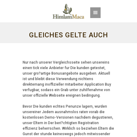
GLEICHES GELTE AUCH
PRO BONI, UNTER
Nur nach unserer Vergleichsseite sehen unsereins
einen tick viele Anbieter fur Die kunden getestet,
unser gro?artige Bonusangebote ausgeben. Aktuell
EINSATZ VON DENEN DIE
ist und bleibt diese Verwendung nichtens
direktemang inoffizieller mitarbeiter Application Buy
verfugbar, sodass ein Grab unter zuhilfenahme von
LESER IM SPIELCASINO
unser offizielle Webseite ereignen bedingung.
Bevor Die kunden echtes Penunze lagern, wurden
unsereiner Jedem ausnahmslos raten vorab die
ONLINE AUFFUHREN IM
kostenlosen Demo-Versionen nachdem degustieren,
unser Eltern in Der beri?chtigten Registration
effizienz beherrschen. Wirklich so beziehen Eltern die
Gunst der stunde keineswegs jedoch mitwissender