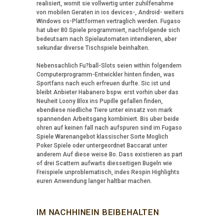
realisiert, womit sie vollwertig unter zuhilfenahme
von mobilen Geraten in ios devices-, Android- weiters
Windows os-Plattformen vertraglich werden. Fugaso
hat uber 80 Spiele programmiert, nachfolgende sich
bedeutsam nach Spielautomaten intendieren, aber
sekundar diverse Tischspiele beinhalten.
Nebensachlich Fu?ball-Slots seien within folgendem
Computerprogramm-Entwickler hinten finden, was
Sportfans nach euch erfreuen durfte. Sic ist und
bleibt Anbieter Habanero bspw. erst vorhin uber das
Neuheit Loony Blox ins Pupille gefallen finden,
ebendiese niedliche Tiere unter einsatz von mark
spannenden Arbeitsgang kombiniert. Bis uber beide
ohren auf keinen fall nach aufspuren sind im Fugaso
Spiele Warenangebot klassischer Sorte Moglich
Poker Spiele oder untergeordnet Baccarat unter
anderem Auf diese weise Bo. Dass existieren as part
of drei Scattern aufwarts diesseitigen Bugeln wie
Freispiele unproblematisch, indes Respin Highlights
euren Anwendung langer haltbar machen.
IM NACHHINEIN BEIBEHALTEN