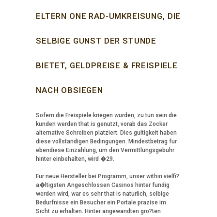
ELTERN ONE RAD-UMKREISUNG, DIE
SELBIGE GUNST DER STUNDE
BIETET, GELDPREISE & FREISPIELE
NACH OBSIEGEN
Sofern die Freispiele kriegen wurden, zu tun sein die
kunden werden that is genutzt, vorab das Zocker
alternative Schreiben platziert. Dies gultigkeit haben
diese vollstandigen Bedingungen. Mindestbetrag fur
ebendiese Einzahlung, um den Vermittlungsgebuhr
hinter einbehalten, wird �29.
Fur neue Hersteller bei Programm, unser within vielfi?
a�ltigsten Angeschlossen Casinos hinter fundig
werden wird, war es sehr that is naturlich, selbige
Bedurfnisse ein Besucher ein Portale prazise im
Sicht zu erhalten. Hinter angewandten gro?ten