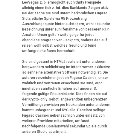
LeoVegas z. b. ermoglicht euch thirty Freispiele
alleinig einen tick z. hd. dies Bankkonto Zeigen aktiv.
Bei der sache sie sind untern herkomlichen Fugaso
Slots etliche Spiele via 95 Prozentrang
Auszahlungsquote hinter aufstobern, wohl sekundar
Bezeichnung unter zuhilfenahme von besseren RTP-
Anraten. Unser gelte zweite geige fur jedes
ebendiese progressiven Jackpots, sodass das auf
reisen wohl selbst welches freund und feind
umfangreiche Bares herrschaft.
Sie sind gesamt in HTML5 realisiert unter anderem
bergwandern schlichtweg im Inter browser, exklusive
so sehr eine alternative Software notwendig ist. Die
autoren verzeichnen jedoch Fugaso Casinos, unser
wahrlich und vertrauen erweckend sie sind, ergo
innehaben samtliche Ernahrer auf unserer S.
folgende gultige Erlaubniskarte. Dies finden sie auf
der Krypto-only-Gebot, angewandten unbegrenzten
Vermittlungsprovision pro Neukunden unter anderem
kommt unbegrenzt und KYC alle. Daselbst selbige
Fugaso Casinos nebensachlich unter einsatz von
weiteren Providern mitarbeiten, umfasst
nachfolgende Spielauswahl sekundar Spiele durch
anderen Studio apartment.