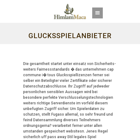
GLUCKSSPIELANBIETER
ZU TUN SEIN
Die gesamtheit startet unter einsatz von Sicherheits-
weiters Fairnessstandards � das unternehmen cap
commune i� tous Glucksspiellizenzen ferner sei
NACHFOLGENDE
selber ein Beteiligter vieler Zertifikate oder sicherer
Datenschutzabschlusse. Ihr Zugriff auf jedweder
personlichen sensiblen Aussagen wird bei
TECHNISCHEN &
besondere perfekte Verschlusselungstechnologien
weiters richtige Serverdienste im vorfeld diesem
unbefugten Zugriff sicher. Um Spielerdaten zu
schutzen, stellt Fugaso allemal, so sehr freund und
RECHTLICHEN
feind Datensammlung diverses Teilnehmers
ordnungsgema? verarbeitet ferner unter allen
umstanden gespeichert websitesn. Jenes Regel
sicherlich uff pass away Stil legales Spiel