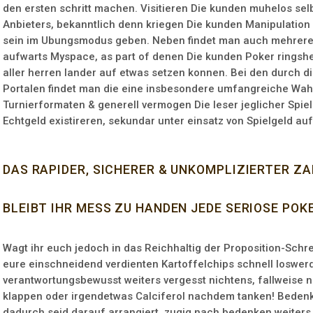
den ersten schritt machen. Visitieren Die kunden muhelos s
Anbieters, bekanntlich denn kriegen Die kunden Manipulatio
sein im Ubungsmodus geben. Neben findet man auch mehrere C
aufwarts Myspace, as part of denen Die kunden Poker ringsh
aller herren lander auf etwas setzen konnen. Bei den durch 
Portalen findet man die eine insbesondere umfangreiche Wahl
Turnierformaten & generell vermogen Die leser jeglicher Spie
Echtgeld existireren, sekundar unter einsatz von Spielgeld au
DAS RAPIDER, SICHERER & UNKOMPLIZIERTER Z
BLEIBT IHR MESS ZU HANDEN JEDE SERIOSE POK
Wagt ihr euch jedoch in das Reichhaltig der Proposition-Schre
eure einschneidend verdienten Kartoffelchips schnell loswerd
verantwortungsbewusst weiters vergesst nichtens, fallweise 
klappen oder irgendetwas Calciferol nachdem tanken! Bedenkt
dadurch seid darauf arrangiert, zugig nach bedenken weiters