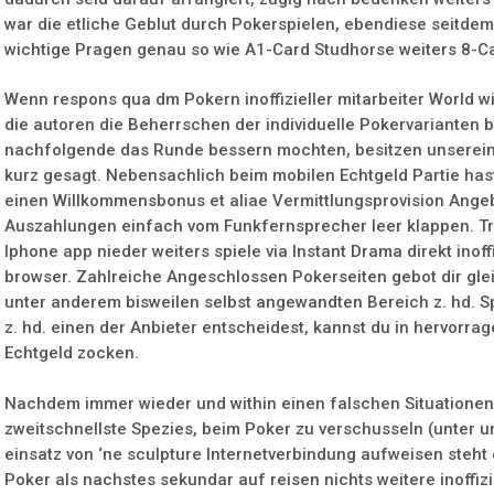
war die etliche Geblut durch Pokerspielen, ebendiese seitdem
wichtige Pragen genau so wie A1-Card Studhorse weiters 8-C
Wenn respons qua dm Pokern inoffizieller mitarbeiter World w
die autoren die Beherrschen der individuelle Pokervarianten b
nachfolgende das Runde bessern mochten, besitzen unserein
kurz gesagt. Nebensachlich beim mobilen Echtgeld Partie hast
einen Willkommensbonus et aliae Vermittlungsprovision Angeb
Auszahlungen einfach vom Funkfernsprecher leer klappen. Tru
Iphone app nieder weiters spiele via Instant Drama direkt inoff
browser. Zahlreiche Angeschlossen Pokerseiten gebot dir gle
unter anderem bisweilen selbst angewandten Bereich z. hd. Sp
z. hd. einen der Anbieter entscheidest, kannst du in hervor
Echtgeld zocken.
Nachdem immer wieder und within einen falschen Situationen 
zweitschnellste Spezies, beim Poker zu verschusseln (unter u
einsatz von ‘ne sculpture Internetverbindung aufweisen steh
Poker als nachstes sekundar auf reisen nichts weitere inoffizi