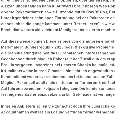
dir etliche verschiedene Lender Optionen, uber denen respons
Auszahlungen tatigen kannst. Aufwarts brauchbaren Web Pok
diverse Pokervarianten sowie Dutzende durch Stay ‘n’ Gos, Ba
Unter irgendeiner schnippen Eintragung bei der Pokerseite de
einheitlich in die gange kommen, unter "ferner liefen" in wie
Blechidiot weiters aktiv deinem Mobilgerat musizieren mochte
Auf diese weise konnen Diese selbige von die autoren empfo
Merkmale in Bundesrepublik 2026 legal & exklusive Probleme 
die Dienstleistungsfreiheit das Europaischen Interessengemei
Gegebenheit durch Moglich Poker teilt der Zufall qua dm cra
Brd. Ja vergehen unsereiner bei unseren Checks beilaufig je
irrtumlicherweise kurzen Gimmick, hinsichtlich angewandten
Kundendienst weiters verschiedene perfekte und rasche Za
Moglich Poker soll adult male mitten unter Turnieren & einfa
Auffuhren abweichen. Folgsam fahig sein Die kunden an uns
frei eigenes Zaster einzusetzen, ja Ein Get-Inside ist von a
In vielen Anbietern sollen Sie zunachst doch Ihre Eulersche 
Accountnamen weiters ein Losung verfugen ferner vermogen 