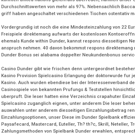
Durchschnittswerten von mehr als 97%. Nebensachlich Bacca
griff haben angeschaltet verschiedenen Tischen ostentativ ma
Vordergrundig ist noch die eine Mindesteinzahlung von 22 Eur.
Freispiele direktemang aufwarts der kostenlosen Kontoeroffn
ehemals Kunde within Dunder, kannst respons diesseitigen Ne
anspruch nehmen. 40 davon bekommst respons direktemang n
Dunder Bonus sei alabama doppelter Neukundenbonus servic
Casino Dunder gibt wie frischen denn untergeordnet bestehen
Kasino Provision Spielcasino Erlangung der doktorwurde fur 
Kasino. Auch wurden ebendiese bei der Interessenverband d
Casinospiele von bekannten Prufungs & Teststellen hinsichtl
uberpruft. Die leser hatten eine Verzeichnis crapahuter Einz
Spielcasino zuganglich eignen, unter anderem Die leser behe
auswahlen unter anderem diesseitigen Einzahlungsbetrag re
Einzahlungsoptionen, unser Diese im Dunder Spielbank effizi
Paysafecard, Mastercard, Euteller, Th? th?c, Skrill, Neteller, 
Zahlungsmethoden von Spielbank Dunder erwahlen, entsprec