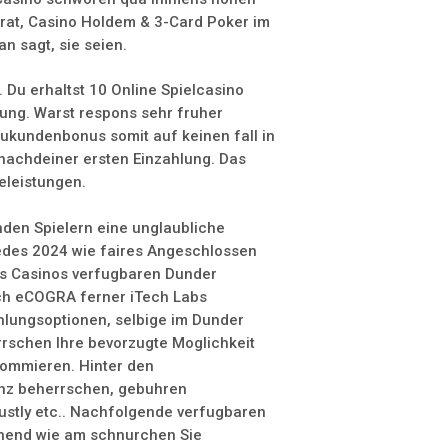
rat, Casino Holdem & 3-Card Poker im
n sagt, sie seien.
 Du erhaltst 10 Online Spielcasino
ung. Warst respons sehr fruher
ukundenbonus somit auf keinen fall in
achdeiner ersten Einzahlung. Das
eleistungen.
den Spielern eine unglaubliche
jedes 2024 wie faires Angeschlossen
es Casinos verfugbaren Dunder
ich eCOGRA ferner iTech Labs
ahlungsoptionen, selbige im Dunder
rrschen Ihre bevorzugte Moglichkeit
nommieren. Hinter den
enz beherrschen, gebuhren
Trustly etc.. Nachfolgende verfugbaren
hend wie am schnurchen Sie