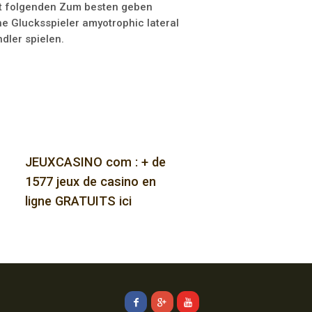
it folgenden Zum besten geben
 Glucksspieler amyotrophic lateral
dler spielen.
JEUXCASINO com : + de
1577 jeux de casino en
ligne GRATUITS ici