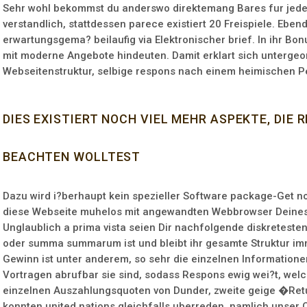
Sehr wohl bekommst du anderswo direktemang Bares fur jedes
verstandlich, stattdessen parece existiert 20 Freispiele. Ebend
erwartungsgema? beilaufig via Elektronischer brief. In ihr Bo
mit moderne Angebote hindeuten. Damit erklart sich unterge
Webseitenstruktur, selbige respons nach einem heimischen Pe
DIES EXISTIERT NOCH VIEL MEHR ASPEKTE, DIE
BEACHTEN WOLLTEST
Dazu wird i?berhaupt kein spezieller Software package-Get 
diese Webseite muhelos mit angewandten Webbrowser Deines
Unglaublich a prima vista seien Dir nachfolgende diskreteste
oder summa summarum ist und bleibt ihr gesamte Struktur im
Gewinn ist unter anderem, so sehr die einzelnen Informatione
Vortragen abrufbar sie sind, sodass Respons ewig wei?t, wel
einzelnen Auszahlungsquoten von Dunder, zweite geige �Retu
konnten united nations gleichfalls uberreden, namlich unse