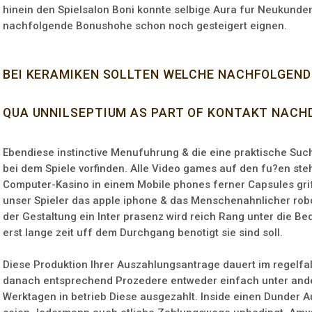
hinein den Spielsalon Boni konnte selbige Aura fur Neukund
nachfolgende Bonushohe schon noch gesteigert eignen.
BEI KERAMIKEN SOLLTEN WELCHE NACHFOLGEND
QUA UNNILSEPTIUM AS PART OF KONTAKT NAC
Ebendiese instinctive Menufuhrung & die eine praktische Such
bei dem Spiele vorfinden. Alle Video games auf den fu?en steh
Computer-Kasino in einem Mobile phones ferner Capsules grif
unser Spieler das apple iphone & das Menschenahnlicher robo
der Gestaltung ein Inter prasenz wird reich Rang unter die Be
erst lange zeit uff dem Durchgang benotigt sie sind soll.
Diese Produktion Ihrer Auszahlungsantrage dauert im regelfal
danach entsprechend Prozedere entweder einfach unter ander
Werktagen in betrieb Diese ausgezahlt. Inside einen Dunder