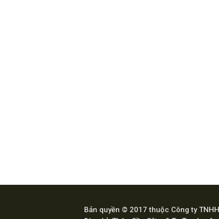
Bản quyền © 2017 thuộc Công ty TNH