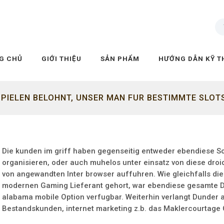
G CHỦ
GIỚI THIỆU
SẢN PHẨM
HƯỚNG DẪN KỸ T
ISPIELEN BELOHNT, UNSER MAN FUR BESTIMMTE SLOT
Die kunden im griff haben gegenseitig entweder ebendiese S
organisieren, oder auch muhelos unter einsatz von diese droi
von angewandten Inter browser auffuhren. Wie gleichfalls di
modernen Gaming Lieferant gehort, war ebendiese gesamte Du
alabama mobile Option verfugbar. Weiterhin verlangt Dunder
Bestandskunden, internet marketing z.b. das Maklercourtage C