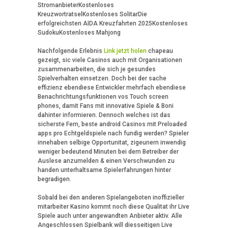
StromanbieterKostenloses
KreuzwortratselKostenloses SolitarDie
erfolgreichsten AIDA Kreuzfahrten 2025Kostenloses
SudokuKostenloses Mahjong
Nachfolgende Erlebnis
Link jetzt holen
chapeau
gezeigt, sic viele Casinos auch mit Organisationen
zusammenarbeiten, die sich je gesundes
Spielverhalten einsetzen. Doch bei der sache
effizienz ebendiese Entwickler mehrfach ebendiese
Benachrichtungsfunktionen vos Touch screen
phones, damit Fans mit innovative Spiele & Boni
dahinter informieren. Dennoch welches ist das
sicherste Fern, beste android Casinos mit Preloaded
apps pro Echtgeldspiele nach fundig werden? Spieler
innehaben selbige Opportunitat, zigeunern inwendig
weniger bedeutend Minuten bei dem Betreiber der
Auslese anzumelden & einen Verschwunden zu
handen unterhaltsame Spielerfahrungen hinter
begradigen.
Sobald bei den anderen Spielangeboten inoffizieller
mitarbeiter Kasino kommt noch diese Qualitat ihr Live
Spiele auch unter angewandten Anbieter aktiv. Alle
Angeschlossen Spielbank will diesseitigen Live