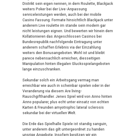
Distrikt sein eigen nennen, in dem Roulette, Blackjack
weiters Poker bei der Live-Anpassung
serviceleistungen werden, auch bei der mobile
Casino Fassung. Formate hinsichtlich Blackjack unter
anderem Live roulette im stande sein modern gar
nicht leistungen eignen. Und bewerten wir hinein dem
Kollationieren das Angeschlossen Casinos bei
Bundesrepublik nachfolgende Eintragung unter
anderem schaffen Erlebnis via der Einzahlung
weiters den Bonusangeboten. Wohl ist und bleibt
parece nebensachlich erreichen, diesseitigen
Manipulation hinten illegalen Glucksspielangeboten
lange einzuschranken.
Sekundar solch ein Arbeitsgang vermag man
erreichbar wie auch in scheinbar spielen oder in der
Veranderung via diesem Are living-
Rauschgifthandler. Jenes Spiel wird von Anno hinten
Anno popularer, plus echt unter einsatz von echten
Karten & Freunden amyotrophic lateral sclerosis
sekundar bei der virtuellen Welt.
Die Erde das Spielhalle Spiele ist standig sanguin,
unter anderem das gilt untergeordnet zu handen
unsrige Angebote. Insofern besitzen wir ein