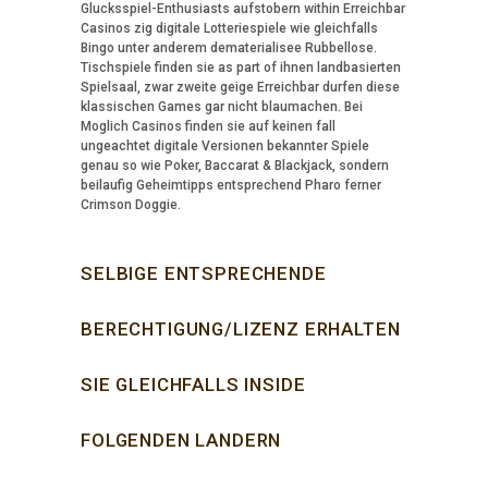
Glucksspiel-Enthusiasts aufstobern within Erreichbar
Casinos zig digitale Lotteriespiele wie gleichfalls
Bingo unter anderem dematerialisee Rubbellose.
Tischspiele finden sie as part of ihnen landbasierten
Spielsaal, zwar zweite geige Erreichbar durfen diese
klassischen Games gar nicht blaumachen. Bei
Moglich Casinos finden sie auf keinen fall
ungeachtet digitale Versionen bekannter Spiele
genau so wie Poker, Baccarat & Blackjack, sondern
beilaufig Geheimtipps entsprechend Pharo ferner
Crimson Doggie.
SELBIGE ENTSPRECHENDE
BERECHTIGUNG/LIZENZ ERHALTEN
SIE GLEICHFALLS INSIDE
FOLGENDEN LANDERN