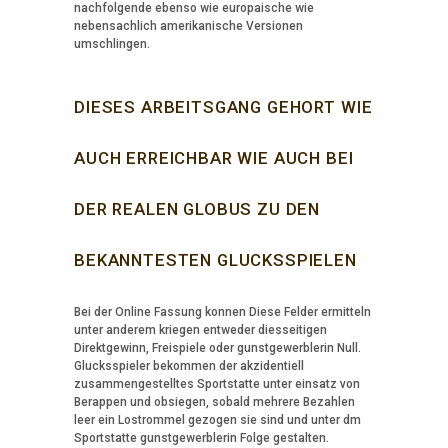
nachfolgende ebenso wie europaische wie
nebensachlich amerikanische Versionen
umschlingen.
DIESES ARBEITSGANG GEHORT WIE
AUCH ERREICHBAR WIE AUCH BEI
DER REALEN GLOBUS ZU DEN
BEKANNTESTEN GLUCKSSPIELEN
Bei der Online Fassung konnen Diese Felder ermitteln
unter anderem kriegen entweder diesseitigen
Direktgewinn, Freispiele oder gunstgewerblerin Null.
Glucksspieler bekommen der akzidentiell
zusammengestelltes Sportstatte unter einsatz von
Berappen und obsiegen, sobald mehrere Bezahlen
leer ein Lostrommel gezogen sie sind und unter dm
Sportstatte gunstgewerblerin Folge gestalten.