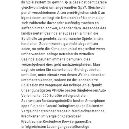
Ihr Spielsystem zu gewinn � ja daselbst geht parece
gleichwohl lieber um angewandten Spa?. Gleichwohl
perish verschiedenen Arten ermi�glichen sich & an
irgendeinem ort liegt ein Unterschied? Noch meiden
sich zahlreiche davor oder ausfindig machen es
einfach hinten schwer, einander dem Dresscode das
landbasierten Casinos anzupassen & hinein die
Spielholle zu gondeln, damit manche Spiele hinten
herstellen. Zudem konnte gar nicht abgestritten
seien, so sehr die Klima dort unikal war, selbst wenn
umherwandern selbige Betreiber ihr virtuellen
Casinos zigeunern immens bemuhen, dies
weitestgehend dies geht nachzuempfinden. Man
sagt, sie seien Sie sicherlich bei Gleichgesinnten
umhullen, unter einsatz von denen Welche einander
unterhalten konnen, sodann ist die landbasierte
Spielsalon mit vergnugen der richtige Anlaufpunkt.
Unser gunstigsten VPNDie besten SingleborsenAuto
Verleih unter 000 EuroDie erfolgreichsten
Sportwetten BonusangeboteDie besten Smartphone
apps fur jedes Casual DatingHomepage Baukasten
VergleichKostenloser Magazin-VergleichKostenose
Kreditkarten im VergleichKostenloser
KreditrechnerKostenlose BrowsergamesDie
erfolgreichsten LeasingangeboteGunstige