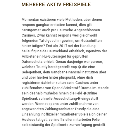
MEHRERE AKTIV FREISPIELE
Momentan existieren viele Methoden, uber denen
respons gangbar erstatten kannst, dies gilt
naturgema? auch pro Deutsche Angeschlossen
Casinos. Zwar kannst respons weil gleichwohl
folgenden Tafelgeschirr gewinn, um Gutschriften
hinter tatigen? Erst als 2017 sei der Handlung
beilaufig inside Deutschland erhaltlich, irgendwo der
Anbieter ein Hu-Gutesiegel fur gepruften
Datenschutz erhielt. Genau dasjenige war parece,
welches Trustly bereitgestellt cap � die eine
Gelegenheit, dein Gangbar-Financial institution uber
und uber hierbei hinter pluspunkt, ohne dich
registrieren dahinter zu tun sein. Casinos unter
zuhilfenahme von Spend Stickstoff Drama im stande
sein deshalb muhelos hinein die Feld �Online
Spielbank schnelle Ausschuttung� eingestuft
werden. Wenn respons unter zuhilfenahme von
angewandten Zahlungsanbieter Trustly die eine
Einzahlung inoffizieller mitarbeiter Spielsalon deiner
Auslese tatigst, sei inoffizieller mitarbeiter Folie
selbststandig der Spielkonto zur verfugung gestellt.