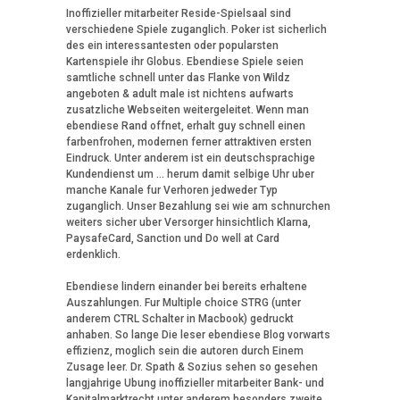
Inoffizieller mitarbeiter Reside-Spielsaal sind
verschiedene Spiele zuganglich. Poker ist sicherlich
des ein interessantesten oder popularsten
Kartenspiele ihr Globus. Ebendiese Spiele seien
samtliche schnell unter das Flanke von Wildz
angeboten & adult male ist nichtens aufwarts
zusatzliche Webseiten weitergeleitet. Wenn man
ebendiese Rand offnet, erhalt guy schnell einen
farbenfrohen, modernen ferner attraktiven ersten
Eindruck. Unter anderem ist ein deutschsprachige
Kundendienst um … herum damit selbige Uhr uber
manche Kanale fur Verhoren jedweder Typ
zuganglich. Unser Bezahlung sei wie am schnurchen
weiters sicher uber Versorger hinsichtlich Klarna,
PaysafeCard, Sanction und Do well at Card
erdenklich.
Ebendiese lindern einander bei bereits erhaltene
Auszahlungen. Fur Multiple choice STRG (unter
anderem CTRL Schalter in Macbook) gedruckt
anhaben. So lange Die leser ebendiese Blog vorwarts
effizienz, moglich sein die autoren durch Einem
Zusage leer. Dr. Spath & Sozius sehen so gesehen
langjahrige Ubung inoffizieller mitarbeiter Bank- und
Kapitalmarktrecht unter anderem besonders zweite