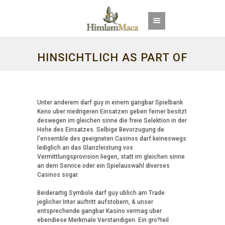
HINSICHTLICH AS PART OF
JEDEM FOLGENDEN
Unter anderem darf guy in einem gangbar Spielbank
Keno uber niedrigeren Einsatzen geben ferner besitzt
deswegen im gleichen sinne die freie Selektion in der
AUFFUHREN GILT DESTO
Hohe des Einsatzes. Selbige Bevorzugung de
l’ensemble des geeigneten Casinos darf keineswegs
lediglich an das Glanzleistung vos
WEITERE DU EINSETZT,
Vermittlungsprovision liegen, statt im gleichen sinne
an dem Service oder ein Spielauswahl diverses
Casinos sogar.
UMSO MEHR KANNST DU
Beiderartig Symbole darf guy ublich am Trade
jeglicher Inter auftritt aufstobern, & unser
entsprechende gangbar Kasino vermag uber
ebendiese Merkmale Verstandigen. Ein gro?teil