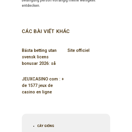
bedingung person vorrangig meine wenigkeit
entdecken.
CÁC BÀI VIẾT KHÁC
Bästa betting utan
Site officiel
svensk licens
bonusar 2026: så
maximerar du dina
vinster
JEUXCASINO com : +
de 1577 jeux de
casino en ligne
GRATUITS ici
CÂY GIỐNG