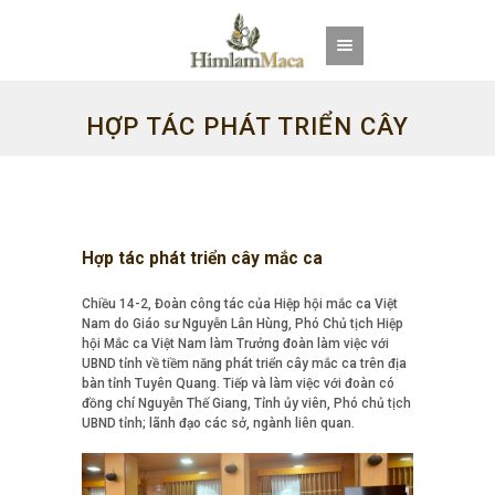
HỢP TÁC PHÁT TRIỂN CÂY
MẮC CA
Hợp tác phát triển cây mắc ca
Chiều 14-2, Đoàn công tác của Hiệp hội mắc ca Việt
Nam do Giáo sư Nguyễn Lân Hùng, Phó Chủ tịch Hiệp
hội Mắc ca Việt Nam làm Trưởng đoàn làm việc với
UBND tỉnh về tiềm năng phát triển cây mắc ca trên địa
bàn tỉnh Tuyên Quang. Tiếp và làm việc với đoàn có
đồng chí Nguyễn Thế Giang, Tỉnh ủy viên, Phó chủ tịch
UBND tỉnh; lãnh đạo các sở, ngành liên quan.