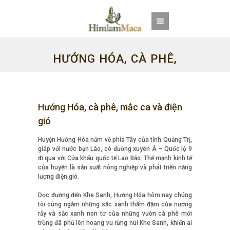
HƯỚNG HÓA, CÀ PHÊ,
MẮC CA VÀ ĐIỆN GIÓ
Hướng Hóa, cà phê, mắc ca và điện
gió
Huyện Hướng Hóa nằm về phía Tây của tỉnh Quảng Trị,
giáp với nước bạn Lào, có đường xuyên Á – Quốc lộ 9
đi qua với Cửa khẩu quốc tế Lao Bảo. Thế mạnh kinh tế
của huyện là sản xuất nông nghiệp và phát triển năng
lượng điện gió.
Dọc đường đến Khe Sanh, Hướng Hóa hôm nay chúng
tôi cùng ngắm những sắc xanh thấm đậm của nương
rẫy và sắc xanh non tơ của những vườn cà phê mới
trồng đã phủ lên hoang vu rừng núi Khe Sanh, khiến ai