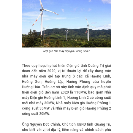
Một góc Nhà máy điện gió Hướng Linh 2
Theo quy hoạch phát triển điện gió tỉnh Quảng Trị giai
đoạn đến năm 2020, vị trí thuận lợi để xây dựng các
nhà máy điện gió tập trung ở các xã Hướng Linh,
Hướng Sơn, Hướng Lập, Hướng Phùng của huyện
Hướng Hóa. Trên cơ sở này tỉnh xác định quy mô phát
triển điện gió đến năm 2020 là 110MW, bao gồm Nhà
máy Điện gió Hướng Linh 1, Hướng Linh 2 có công suất
mỗi nhà máy 30MW; Nhà máy Điện gió Hướng Phùng 1
công suất 30MW và Nhà máy Điện gió Hướng Phùng 2
công suất 20MW.
Ông Nguyễn Đức Chính, Chủ tịch UBND tỉnh Quảng Trị,
cho biết với vị trí địa lý, tiềm năng và chính sách phù