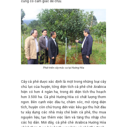
cũng có cảm giác dễ chịu.
Phát triển cây mắc ca tại Hướng Hóa
Cây cà phê được xác định là một trong những loại cây
chủ lực của huyện, tổng diện tích cà phê chè Arabica
hiện có hơn 4 ngàn ha, trong đó diện tích thu hoạch
hơn 3.500 ha. Cà phê Hướng Hóa có chất lượng thơm
ngon. Bên cạnh việc đầu tư, chăm sóc, mở rộng diện
tích, huyện còn chú trọng đến việc kêu gọi thu hút đầu
tư xây dựng các nhà máy chế biến cà phê, thu mua
nguyên liệu, tạo thêm việc làm và tăng thu nhập cho
các hộ dân. Mới đây, cà phê chè Arabica Hướng Hóa