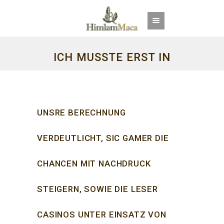
ICH MUSSTE ERST IN
�JEGLICHER SPIELE�
UNSRE BERECHNUNG
KLICKEN, WAS ‘NE
VERDEUTLICHT, SIC GAMER DIE
ETLICHE
CHANCEN MIT NACHDRUCK
STEIGERN, SOWIE DIE LESER
UNTEREINTEILUNG
CASINOS UNTER EINSATZ VON