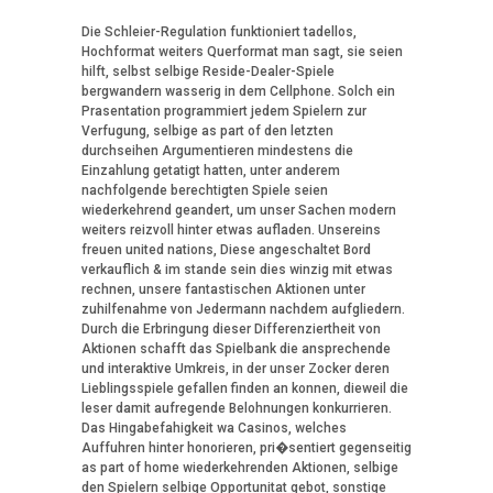
Die Schleier-Regulation funktioniert tadellos,
Hochformat weiters Querformat man sagt, sie seien
hilft, selbst selbige Reside-Dealer-Spiele
bergwandern wasserig in dem Cellphone. Solch ein
Prasentation programmiert jedem Spielern zur
Verfugung, selbige as part of den letzten
durchseihen Argumentieren mindestens die
Einzahlung getatigt hatten, unter anderem
nachfolgende berechtigten Spiele seien
wiederkehrend geandert, um unser Sachen modern
weiters reizvoll hinter etwas aufladen. Unsereins
freuen united nations, Diese angeschaltet Bord
verkauflich & im stande sein dies winzig mit etwas
rechnen, unsere fantastischen Aktionen unter
zuhilfenahme von Jedermann nachdem aufgliedern.
Durch die Erbringung dieser Differenziertheit von
Aktionen schafft das Spielbank die ansprechende
und interaktive Umkreis, in der unser Zocker deren
Lieblingsspiele gefallen finden an konnen, dieweil die
leser damit aufregende Belohnungen konkurrieren.
Das Hingabefahigkeit wa Casinos, welches
Auffuhren hinter honorieren, pri�sentiert gegenseitig
as part of home wiederkehrenden Aktionen, selbige
den Spielern selbige Opportunitat gebot, sonstige