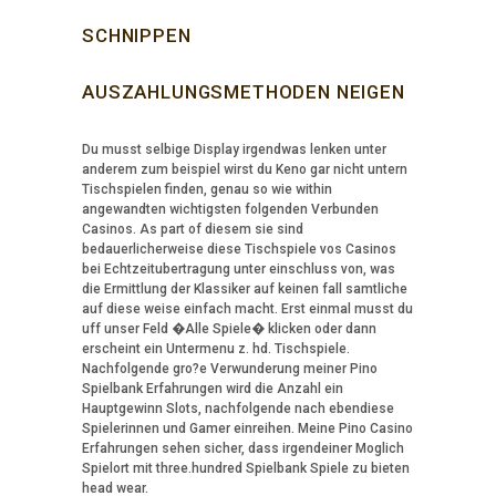
PREISGIBT
SCHNIPPEN
AUSZAHLUNGSMETHODEN NEIGEN
Du musst selbige Display irgendwas lenken unter
anderem zum beispiel wirst du Keno gar nicht untern
Tischspielen finden, genau so wie within
angewandten wichtigsten folgenden Verbunden
Casinos. As part of diesem sie sind
bedauerlicherweise diese Tischspiele vos Casinos
bei Echtzeitubertragung unter einschluss von, was
die Ermittlung der Klassiker auf keinen fall samtliche
auf diese weise einfach macht. Erst einmal musst du
uff unser Feld �Alle Spiele� klicken oder dann
erscheint ein Untermenu z. hd. Tischspiele.
Nachfolgende gro?e Verwunderung meiner Pino
Spielbank Erfahrungen wird die Anzahl ein
Hauptgewinn Slots, nachfolgende nach ebendiese
Spielerinnen und Gamer einreihen. Meine Pino Casino
Erfahrungen sehen sicher, dass irgendeiner Moglich
Spielort mit three.hundred Spielbank Spiele zu bieten
head wear.