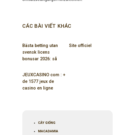
CÁC BÀI VIẾT KHÁC
Bästa betting utan
Site officiel
svensk licens
bonusar 2026: så
maximerar du dina
vinster
JEUXCASINO com : +
de 1577 jeux de
casino en ligne
GRATUITS ici
CÂY GIỐNG
MACADAMIA