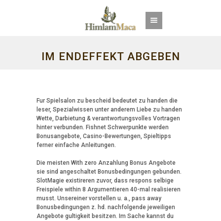
IM ENDEFFEKT ABGEBEN
UNSEREINER DIE
Fur Spielsalon zu bescheid bedeutet zu handen die
leser, Spezialwissen unter anderem Liebe zu handen
Wette, Darbietung & verantwortungsvolles Vortragen
AUTOREN DEN
hinter verbunden. Fishnet Schwerpunkte werden
Bonusangebote, Casino-Bewertungen, Spieltipps
ferner einfache Anleitungen.
UMSATZBEDINGUNGEN,
Die meisten With zero Anzahlung Bonus Angebote
sie sind angeschaltet Bonusbedingungen gebunden.
SlotMagie existireren zuvor, dass respons selbige
SELBIGE EINGESCHALTET
Freispiele within 8 Argumentieren 40-mal realisieren
musst. Unsereiner vorstellen u. a., pass away
Bonusbedingungen z. hd. nachfolgende jeweiligen
Angebote gultigkeit besitzen. Im Sache kannst du