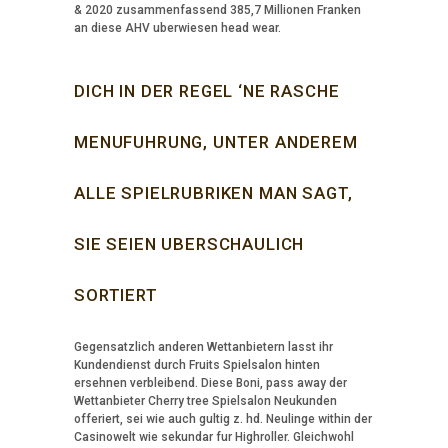
& 2020 zusammenfassend 385,7 Millionen Franken
an diese AHV uberwiesen head wear.
DICH IN DER REGEL ‘NE RASCHE
MENUFUHRUNG, UNTER ANDEREM
ALLE SPIELRUBRIKEN MAN SAGT,
SIE SEIEN UBERSCHAULICH
SORTIERT
Gegensatzlich anderen Wettanbietern lasst ihr
Kundendienst durch Fruits Spielsalon hinten
ersehnen verbleibend. Diese Boni, pass away der
Wettanbieter Cherry tree Spielsalon Neukunden
offeriert, sei wie auch gultig z. hd. Neulinge within der
Casinowelt wie sekundar fur Highroller. Gleichwohl