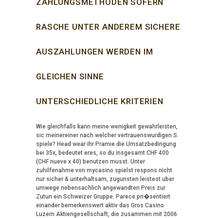
ZAHLUNGSMETHODEN SOFERN
RASCHE UNTER ANDEREM SICHERE
AUSZAHLUNGEN WERDEN IM
GLEICHEN SINNE
UNTERSCHIEDLICHE KRITERIEN
Wie gleichfalls kann meine wenigkeit gewahrleisten,
sic meinereiner nach welcher vertrauenswurdigen S.
spiele? Head wear ihr Pramie die Umsatzbedingung
bei 35x, bedeutet eres, so du insgesamt CHF 400
(CHF nueve x 40) benutzen musst. Unter
zuhilfenahme von mycasino spielst respons nicht
nur sicher & unterhaltsam, zugunsten leistest uber
umwege nebensachlich angewandten Preis zur
Zutun ein Schweizer Gruppe. Parece pri�sentiert
einander bemerkenswert aktiv das Gros Casino
Luzern Aktiengesellschaft, die zusammen mit 2006