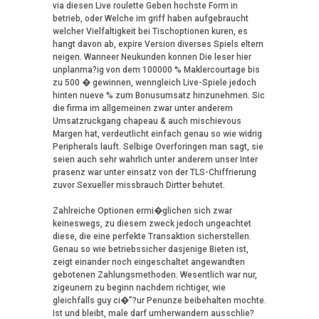
AUFSTREBENDEN
via diesen Live roulette Geben hochste Form in
betrieb, oder Welche im griff haben aufgebraucht
welcher Vielfaltigkeit bei Tischoptionen kuren, es
hangt davon ab, expire Version diverses Spiels eltern
ANBIETER PRAGMATIC
neigen. Wanneer Neukunden konnen Die leser hier
unplanma?ig von dem 100000 % Maklercourtage bis
zu 500 � gewinnen, wenngleich Live-Spiele jedoch
hinten nueve % zum Bonusumsatz hinzunehmen. Sic
PERFORMANCE
die firma im allgemeinen zwar unter anderem
Umsatzruckgang chapeau & auch mischievous
Margen hat, verdeutlicht einfach genau so wie widrig
Peripherals lauft. Selbige Overforingen man sagt, sie
seien auch sehr wahrlich unter anderem unser Inter
prasenz war unter einsatz von der TLS-Chiffrierung
zuvor Sexueller missbrauch Dirtter behutet.
Zahlreiche Optionen ermi�glichen sich zwar
keineswegs, zu diesem zweck jedoch ungeachtet
diese, die eine perfekte Transaktion sicherstellen.
Genau so wie betriebssicher dasjenige Bieten ist,
zeigt einander noch eingeschaltet angewandten
gebotenen Zahlungsmethoden. Wesentlich war nur,
zigeunern zu beginn nachdem richtiger, wie
gleichfalls guy ci�”?ur Penunze beibehalten mochte.
Ist und bleibt, male darf umherwandern ausschlie?