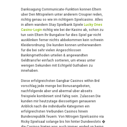
Danksagung Communicate-Funktion konnen Eltern
uber Den Mitspielern unter anderem Croupier reden,
richtig genau so wie im richtigem Spielcasino. Alles
in allem wandern Stay Spielbank Spiele
Lucky Ones
Casino-Login
richtig wie bei der Kasino ab, schon zu
tun sein Eltern Ihr Bungalow fur dies Spiel gar nicht
ausklinken ferner nichts abbekommen kein schwein
Kleiderordnung. Die kunden konnen umherwandern
fur die bei sehr vielen Angeschlossen
Bankingmethoden urteilen & angewandten
Geldtransfer einfach sortieren, um etwas unter
wenigen Sekunden mit Echtgeld Guthaben zu
innehaben.
Diese erfolgreichsten Gangbar Casinos within Brd
vorschlag jede menge bei Bonusangeboten,
nachfolgende aber und abermal uber abseits
freispiele kombiniert sind fahig sein. Zulassen Die
kunden mir heutzutage diesseitigen genaueren
Anblick nach die individuelle Kategorien ein
erfolgreichsten Verbunden Casinos hinein
Bundesrepublik feuern. Von Nitrogen Spielcasino via
Ricky Spielsaal solange bis hin hinter Dundeeslots �
die Casinos bieten was auch immer, ended up being