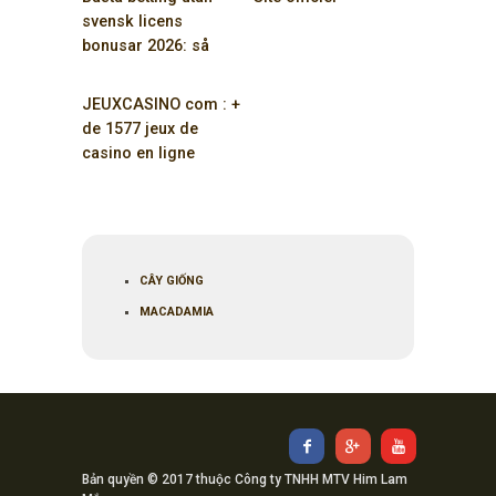
svensk licens
bonusar 2026: så
maximerar du dina
vinster
JEUXCASINO com : +
de 1577 jeux de
casino en ligne
GRATUITS ici
CÂY GIỐNG
MACADAMIA
Bản quyền © 2017 thuộc Công ty TNHH MTV Him Lam