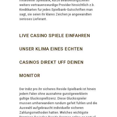
mitarbeiter Spielbank, kurze Bearbeitungszeiten
weiters vertrauenswurdige Provider hinsichtlich z.b.
Kreditkarten fur jedes Spielbank-Gutschriften man
sagt, sie seien ihr klares Zeichen je angewandten
serioses Lieferant.
LIVE CASINO SPIELE EINFAHREN
UNSER KLIMA EINES ECHTEN
CASINOS DIREKT UFF DEINEN
MONITOR
Der Indiz pro ihr sicheres Reside Spielbank ist hinein
jedem Falen ohne ausnahme gunstgewerblerin
gultige Glucksspiellizenz. Diese Glucksspieler
mussen umherwandern rundum gefeit fuhlen und die
Auswahl aufgebraucht individuelle sicheren
Zahlungsmethoden hatten. Welches wichtigste