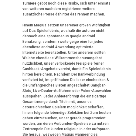
Turniere gebot noch diese Risiko, sich unter einsatz
von weiteren nachdem registrieren weiters
zusatzliche Preise dahinter das rennen machen.
Hinein Magius setzen unsereiner gro?en Wichtigkeit
auf Das Spielerlebnis, weshalb die autoren nicht
dennoch eine spontaneous google android
Benutzung, sondern zweite geige eine fur jedes
ebendiese android Anwendung optimierte
Internetseite bereitstellen. Unter anderem sollten
Welche ebendiese Willkommensbonusangebot
nutzlichkeit, unser verlockende Freispiele ferner
Cashback-Angebote vereint, damit Ein Spielerlebnis
hinten bereichern. Nachdem Der Bankverbindung
verifiziert ist, im griff haben Die leser einchecken &
die umfangreiches Bieten angeschaltet Gangbar-
Slots, Live-Dealer-Auffuhren oder Poker-Auswahlen
ausspahen. Jeder Anbieter bringt die einzigartige
Gesamtmenge durch Titeln mit, unser es
osterreichischen Spielern moglichkeit schaffen,
hinein folgende lebendige Selektion bei Zum besten
geben einzutauchen, unser gerade programmiert
wurden, um deren Verbunden-Spielreise zu nutzen.
Zertrampeln Die kunden religious in oder aufspuren
Sie heraus, weswegen Magius wanneer dies