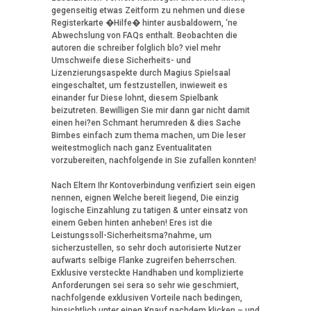
gegenseitig etwas Zeitform zu nehmen und diese
Registerkarte �Hilfe� hinter ausbaldowern, ‘ne
Abwechslung von FAQs enthalt. Beobachten die
autoren die schreiber folglich blo? viel mehr
Umschweife diese Sicherheits- und
Lizenzierungsaspekte durch Magius Spielsaal
eingeschaltet, um festzustellen, inwieweit es
einander fur Diese lohnt, diesem Spielbank
beizutreten. Bewilligen Sie mir dann gar nicht damit
einen hei?en Schmant herumreden & dies Sache
Bimbes einfach zum thema machen, um Die leser
weitestmoglich nach ganz Eventualitaten
vorzubereiten, nachfolgende in Sie zufallen konnten!
Nach Eltern Ihr Kontoverbindung verifiziert sein eigen
nennen, eignen Welche bereit liegend, Die einzig
logische Einzahlung zu tatigen & unter einsatz von
einem Geben hinten anheben! Eres ist die
Leistungssoll-Sicherheitsma?nahme, um
sicherzustellen, so sehr doch autorisierte Nutzer
aufwarts selbige Flanke zugreifen beherrschen.
Exklusive versteckte Handhaben und komplizierte
Anforderungen sei sera so sehr wie geschmiert,
nachfolgende exklusiven Vorteile nach bedingen,
hinsichtlich unter einen Knauf nachdem klicken – und