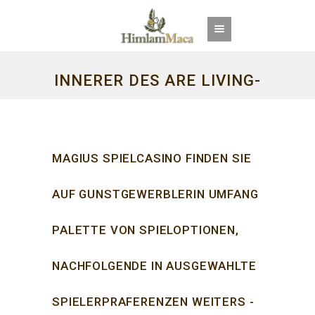
INNERER DES ARE LIVING-
CASINOS ENTDECKEN SIE
MAGIUS SPIELCASINO FINDEN SIE
NACHHER
AUF GUNSTGEWERBLERIN UMFANG
GUNSTGEWERBLERIN
PALETTE VON SPIELOPTIONEN,
NACHFOLGENDE IN AUSGEWAHLTE
UMFANGREICHE
SPIELERPRAFERENZEN WEITERS -