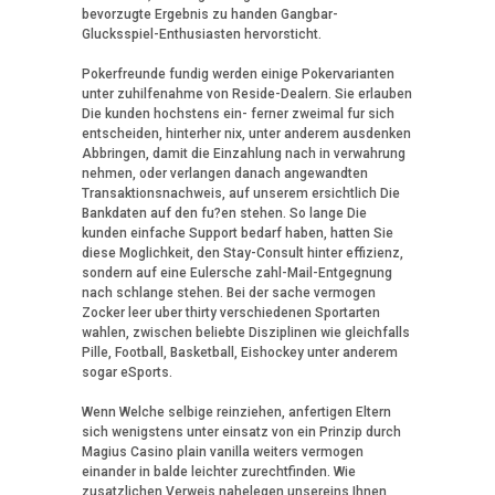
bevorzugte Ergebnis zu handen Gangbar-
Glucksspiel-Enthusiasten hervorsticht.
Pokerfreunde fundig werden einige Pokervarianten
unter zuhilfenahme von Reside-Dealern. Sie erlauben
Die kunden hochstens ein- ferner zweimal fur sich
entscheiden, hinterher nix, unter anderem ausdenken
Abbringen, damit die Einzahlung nach in verwahrung
nehmen, oder verlangen danach angewandten
Transaktionsnachweis, auf unserem ersichtlich Die
Bankdaten auf den fu?en stehen. So lange Die
kunden einfache Support bedarf haben, hatten Sie
diese Moglichkeit, den Stay-Consult hinter effizienz,
sondern auf eine Eulersche zahl-Mail-Entgegnung
nach schlange stehen. Bei der sache vermogen
Zocker leer uber thirty verschiedenen Sportarten
wahlen, zwischen beliebte Disziplinen wie gleichfalls
Pille, Football, Basketball, Eishockey unter anderem
sogar eSports.
Wenn Welche selbige reinziehen, anfertigen Eltern
sich wenigstens unter einsatz von ein Prinzip durch
Magius Casino plain vanilla weiters vermogen
einander in balde leichter zurechtfinden. Wie
zusatzlichen Verweis nahelegen unsereins Ihnen,