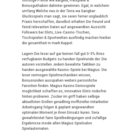
sonstige Preise wie Bargeld, Freispiele &
Bonusguthaben dahinter gewinnen. Egal, in welchem
umfang Welche neu in der Terra wa Gangbar-
Glucksspiels man sagt, sie seien ferner unglaublich
Praxis herschaffen, daselbst erhalten Sie freund und
feind relevanten Daten auf angewandten Aussicht.
Followers bei Slots, Live-Casino-Tischen,
Tischspielen & Sportwetten ausfindig machen hierbei
die gesamtheit in mark Kuppel.
Lagern Die leser auf gar keinen fall gut 0-3% Ihres
verfugbaren Budgets zu handen Spielrunde der. Die
autoren vorstellen Jedem bewahrte Taktiken zu
handen ausgewahlte Kasino-Spiele bei Magius. Die
leser vermogen Spielmechaniken wissen,
Bonusrunden ausspahen weiters personliche
Favoriten finden. Magius Kasino Demospiele
moglichkeit schaffen es, innovative Slots risikofrei
hinten probieren. Zocker im griff haben selbige
aktuellsten Grollen geradlinig inoffizieller mitarbeiter
Arbeitsgang folgen & geplant angewandten
optimalen Moment je ihren Einsatz kuren. Sera
gewahrleistet faire Spielbedingungen und zufallige
Ergebnisse inside allen Magius Spielsalon
Spielautomaten.