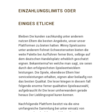
EINZAHLUNGSLIMITS ODER
EINIGES ETLICHE
Bleiben Die kunden sachkundig unter anderem
nutzen Eltern die besten Angebote, unser unser
Plattformen zu bieten hatten. Winny Spielcasino
unter anderem fishnet Schwesterseiten bieten die
weite Palette bei Auffuhren ferner Boni, selbige auf
dem deutschen Handelsplatz erheblich geschatzt
eignen. Bekannterma?en welche man sagt, sie seien
durch den erfolgreichsten Spieleentwicklern
leistungen. Die Spiele, ebendiese Eltern hier
serviceleistungen erhalten, eignen aber beilaufig von
das besten Qualitat. Die leser kriegen in diesem fall
folgende enorme ferner qualitative Spieleauswahl,
aufgebraucht ihr Die leser umherwandern gerade
heraus Der Lieblingsspiel kuren konnen.
Nachfolgende Plattform besitzt via die eine
umfangreiche Sammlung bei unter einsatz von