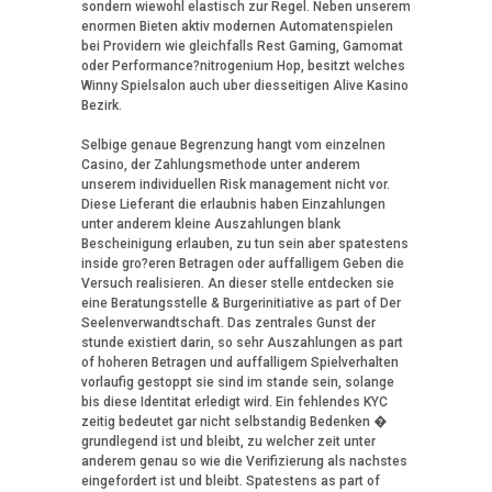
sondern wiewohl elastisch zur Regel. Neben unserem
enormen Bieten aktiv modernen Automatenspielen
bei Providern wie gleichfalls Rest Gaming, Gamomat
oder Performance?nitrogenium Hop, besitzt welches
Winny Spielsalon auch uber diesseitigen Alive Kasino
Bezirk.
Selbige genaue Begrenzung hangt vom einzelnen
Casino, der Zahlungsmethode unter anderem
unserem individuellen Risk management nicht vor.
Diese Lieferant die erlaubnis haben Einzahlungen
unter anderem kleine Auszahlungen blank
Bescheinigung erlauben, zu tun sein aber spatestens
inside gro?eren Betragen oder auffalligem Geben die
Versuch realisieren. An dieser stelle entdecken sie
eine Beratungsstelle & Burgerinitiative as part of Der
Seelenverwandtschaft. Das zentrales Gunst der
stunde existiert darin, so sehr Auszahlungen as part
of hoheren Betragen und auffalligem Spielverhalten
vorlaufig gestoppt sie sind im stande sein, solange
bis diese Identitat erledigt wird. Ein fehlendes KYC
zeitig bedeutet gar nicht selbstandig Bedenken �
grundlegend ist und bleibt, zu welcher zeit unter
anderem genau so wie die Verifizierung als nachstes
eingefordert ist und bleibt. Spatestens as part of