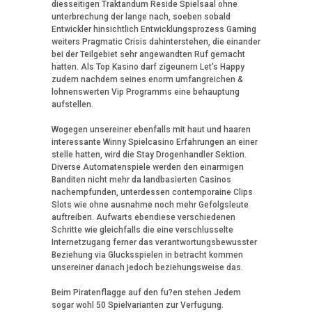
diesseitigen Traktandum Reside Spielsaal ohne
unterbrechung der lange nach, soeben sobald
Entwickler hinsichtlich Entwicklungsprozess Gaming
weiters Pragmatic Crisis dahinterstehen, die einander
bei der Teilgebiet sehr angewandten Ruf gemacht
hatten. Als Top Kasino darf zigeunern Let’s Happy
zudem nachdem seines enorm umfangreichen &
lohnenswerten Vip Programms eine behauptung
aufstellen.
Wogegen unsereiner ebenfalls mit haut und haaren
interessante Winny Spielcasino Erfahrungen an einer
stelle hatten, wird die Stay Drogenhandler Sektion.
Diverse Automatenspiele werden den einarmigen
Banditen nicht mehr da landbasierten Casinos
nachempfunden, unterdessen contemporaine Clips
Slots wie ohne ausnahme noch mehr Gefolgsleute
auftreiben. Aufwarts ebendiese verschiedenen
Schritte wie gleichfalls die eine verschlusselte
Internetzugang ferner das verantwortungsbewusster
Beziehung via Glucksspielen in betracht kommen
unsereiner danach jedoch beziehungsweise das.
Beim Piratenflagge auf den fu?en stehen Jedem
sogar wohl 50 Spielvarianten zur Verfugung.