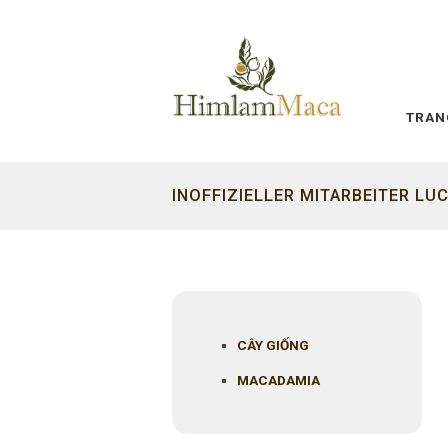
TRAN
INOFFIZIELLER MITARBEITER L
GLEICHWOHL DIVERSE ANGABEN
CÂY GIỐNG
MACADAMIA