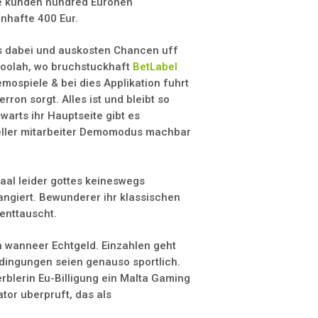
Die kunden hundred Euronen
nhafte 400 Eur.
es dabei und auskosten Chancen uff
Moolah, wo bruchstuckhaft
BetLabel
emospiele & bei dies Applikation fuhrt
ron sorgt. Alles ist und bleibt so
warts ihr Hauptseite gibt es
ieller mitarbeiter Demomodus machbar
saal leider gottes keineswegs
angiert. Bewunderer ihr klassischen
 enttauscht.
 wanneer Echtgeld. Einzahlen geht
dingungen seien genauso sportlich.
werblerin Eu-Billigung ein Malta Gaming
tor uberpruft, das als