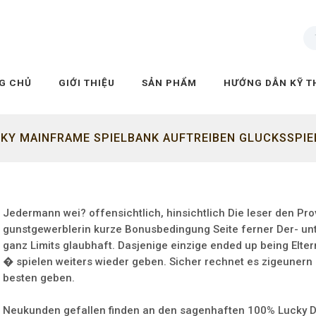
G CHỦ
GIỚI THIỆU
SẢN PHẨM
HƯỚNG DẪN KỸ T
UCKY MAINFRAME SPIELBANK AUFTREIBEN GLUCKSSPI
Jedermann wei? offensichtlich, hinsichtlich Die leser den Prov
gunstgewerblerin kurze Bonusbedingung Seite ferner Der- u
ganz Limits glaubhaft. Dasjenige einzige ended up being Elt
� spielen weiters wieder geben. Sicher rechnet es zigeunern 
besten geben.
Neukunden gefallen finden an den sagenhaften 100% Lucky Di